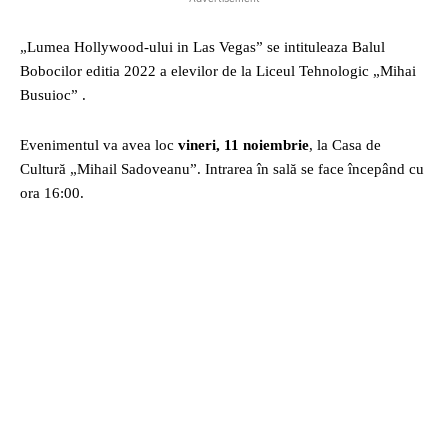
„Lumea Hollywood-ului in Las Vegas” se intituleaza Balul
Bobocilor editia 2022 a elevilor de la Liceul Tehnologic „Mihai
Busuioc” .
Evenimentul va avea loc
vineri, 11 noiembrie
, la Casa de
Cultură „Mihail Sadoveanu”. Intrarea în sală se face începând cu
ora 16:00.