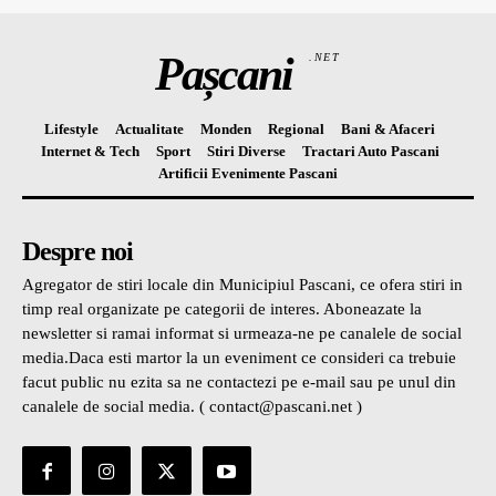
Pașcani
.NET
Lifestyle
Actualitate
Monden
Regional
Bani & Afaceri
Internet & Tech
Sport
Stiri Diverse
Tractari Auto Pascani
Artificii Evenimente Pascani
Despre noi
Agregator de stiri locale din Municipiul Pascani, ce ofera stiri in
timp real organizate pe categorii de interes. Aboneazate la
newsletter si ramai informat si urmeaza-ne pe canalele de social
media.Daca esti martor la un eveniment ce consideri ca trebuie
facut public nu ezita sa ne contactezi pe e-mail sau pe unul din
canalele de social media. ( contact@pascani.net )