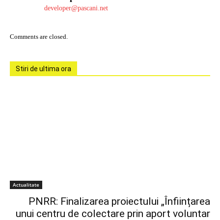
developer@pascani.net
Comments are closed.
Stiri de ultima ora
Actualitate
PNRR: Finalizarea proiectului „Înființarea
unui centru de colectare prin aport voluntar