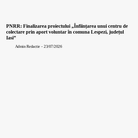
PNRR: Finalizarea proiectului „Înființarea unui centru de
colectare prin aport voluntar în comuna Lespezi, județul
Iasi”
Admin Redactie
-
23/07/2026