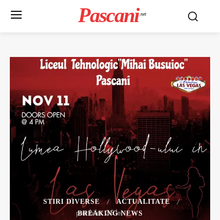
Pascani
.net
STIRI DIVERSE
ACTUALITATE
BREAKING NEWS