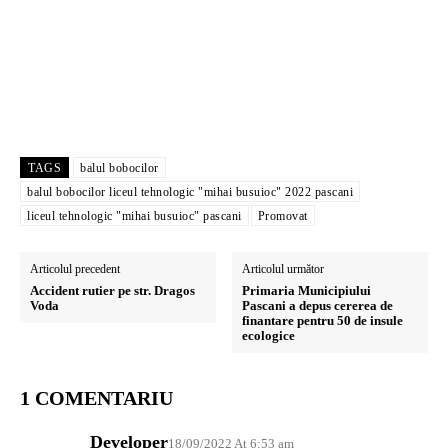
TAGS
balul bobocilor
balul bobocilor liceul tehnologic "mihai busuioc" 2022 pascani
liceul tehnologic "mihai busuioc" pascani
Promovat
Articolul precedent
Articolul următor
Accident rutier pe str. Dragos
Primaria Municipiului
Voda
Pascani a depus cererea de
finantare pentru 50 de insule
ecologice
1 COMENTARIU
Developer
18/09/2022 At 6:53 am