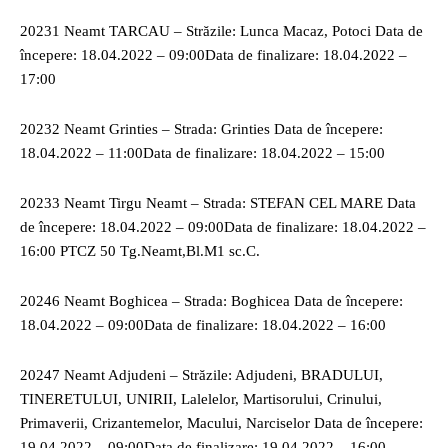
20231 Neamt TARCAU – Străzile: Lunca Macaz, Potoci Data de
începere: 18.04.2022 – 09:00Data de finalizare: 18.04.2022 –
17:00
20232 Neamt Grinties – Strada: Grinties Data de începere:
18.04.2022 – 11:00Data de finalizare: 18.04.2022 – 15:00
20233 Neamt Tirgu Neamt – Strada: STEFAN CEL MARE Data
de începere: 18.04.2022 – 09:00Data de finalizare: 18.04.2022 –
16:00 PTCZ 50 Tg.Neamt,Bl.M1 sc.C.
20246 Neamt Boghicea – Strada: Boghicea Data de începere:
18.04.2022 – 09:00Data de finalizare: 18.04.2022 – 16:00
20247 Neamt Adjudeni – Străzile: Adjudeni, BRADULUI,
TINERETULUI, UNIRII, Lalelelor, Martisorului, Crinului,
Primaverii, Crizantemelor, Macului, Narciselor Data de începere:
19.04.2022 – 09:00Data de finalizare: 19.04.2022 – 16:00