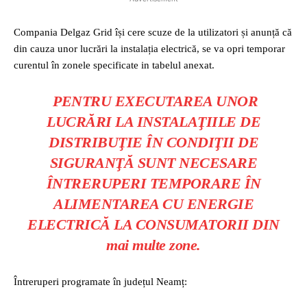
Compania Delgaz Grid își cere scuze de la utilizatori și anunță că
din cauza unor lucrări la instalația electrică, se va opri temporar
curentul în zonele specificate in tabelul anexat.
PENTRU EXECUTAREA UNOR
LUCRĂRI LA INSTALAŢIILE DE
DISTRIBUŢIE ÎN CONDIŢII DE
SIGURANŢĂ SUNT NECESARE
ÎNTRERUPERI TEMPORARE ÎN
ALIMENTAREA CU ENERGIE
ELECTRICĂ LA CONSUMATORII DIN
mai multe zone.
Întreruperi programate în județul Neamț: