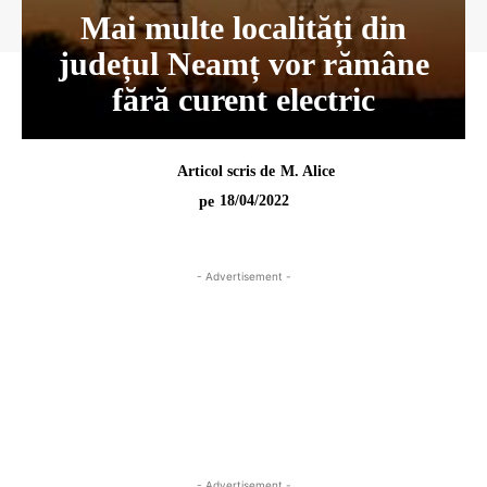
Mai multe localități din
județul Neamț vor rămâne
fără curent electric
Articol scris de
M. Alice
18/04/2022
pe
- Advertisement -
- Advertisement -