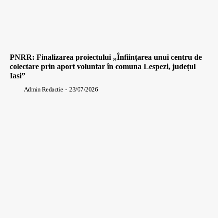
PNRR: Finalizarea proiectului „Înființarea unui centru de
colectare prin aport voluntar în comuna Lespezi, județul
Iasi”
Admin Redactie
-
23/07/2026