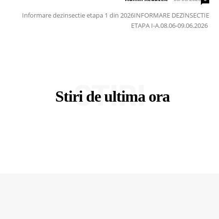
Informare dezinsectie etapa 1 din 2026INFORMARE DEZINSECTIE
ETAPA I-A.08.06-09.06.2026
STIRI
Stiri de ultima ora