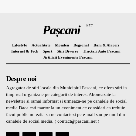
Pașcani
.NET
Lifestyle
Actualitate
Monden
Regional
Bani & Afaceri
Internet & Tech
Sport
Stiri Diverse
Tractari Auto Pascani
Artificii Evenimente Pascani
Despre noi
Agregator de stiri locale din Municipiul Pascani, ce ofera stiri in
timp real organizate pe categorii de interes. Aboneazate la
newsletter si ramai informat si urmeaza-ne pe canalele de social
media.Daca esti martor la un eveniment ce consideri ca trebuie
facut public nu ezita sa ne contactezi pe e-mail sau pe unul din
canalele de social media. ( contact@pascani.net )