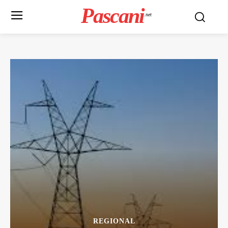
Pascani
.net
REGIONAL