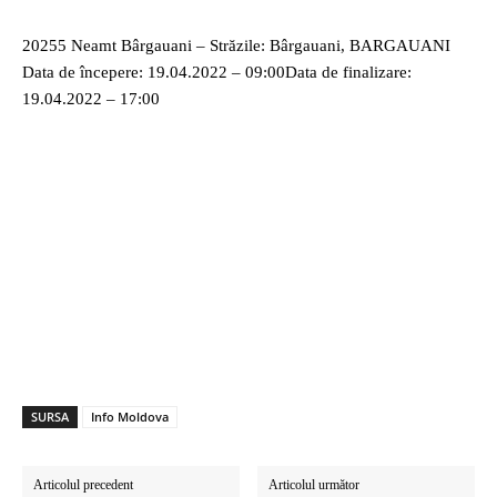
20255 Neamt Bârgauani – Străzile: Bârgauani, BARGAUANI
Data de începere: 19.04.2022 – 09:00Data de finalizare:
19.04.2022 – 17:00
SURSA
Info Moldova
Articolul precedent
Articolul următor