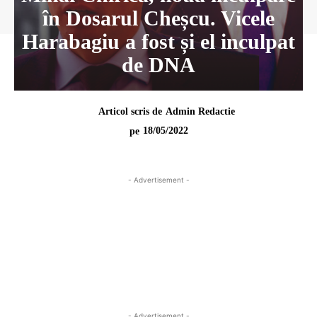
în Dosarul Cheșcu. Vicele
Harabagiu a fost și el inculpat
de DNA
Articol scris de
Admin Redactie
18/05/2022
pe
- Advertisement -
- Advertisement -