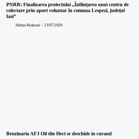
PNRR: Finalizarea proiectului „Înființarea unui centru de
colectare prin aport voluntar în comuna Lespezi, județul
Iasi”
Admin Redactie
-
23/07/2026
Benzinaria AFJ Oil din Heci se deschide in curand