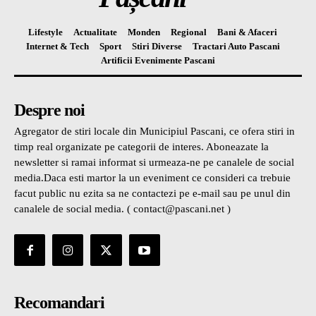
Lifestyle
Actualitate
Monden
Regional
Bani & Afaceri
Internet & Tech
Sport
Stiri Diverse
Tractari Auto Pascani
Artificii Evenimente Pascani
Despre noi
Agregator de stiri locale din Municipiul Pascani, ce ofera stiri in
timp real organizate pe categorii de interes. Aboneazate la
newsletter si ramai informat si urmeaza-ne pe canalele de social
media.Daca esti martor la un eveniment ce consideri ca trebuie
facut public nu ezita sa ne contactezi pe e-mail sau pe unul din
canalele de social media. ( contact@pascani.net )
Recomandari