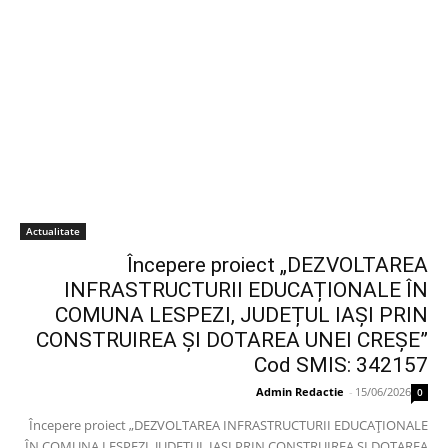
Actualitate
Începere proiect „DEZVOLTAREA
INFRASTRUCTURII EDUCAȚIONALE ÎN
COMUNA LESPEZI, JUDEȚUL IAȘI PRIN
CONSTRUIREA ȘI DOTAREA UNEI CREȘE”
Cod SMIS: 342157
Admin Redactie
-
15/06/2026
0
Începere proiect „DEZVOLTAREA INFRASTRUCTURII EDUCAȚIONALE
ÎN COMUNA LESPEZI, JUDEȚUL IAȘI PRIN CONSTRUIREA ȘI DOTAREA