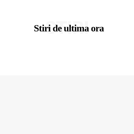
STIRI
Stiri de ultima ora