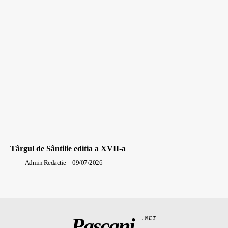
Târgul de Sântilie editia a XVII-a
Admin Redactie
-
09/07/2026
Pașcani
.NET