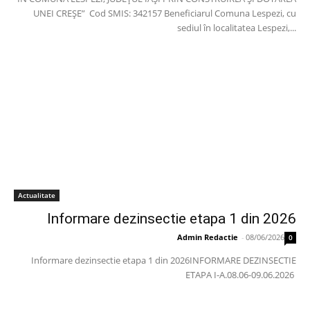
UNEI CREȘE” Cod SMIS: 342157 Beneficiarul Comuna Lespezi, cu
sediul în localitatea Lespezi,...
Actualitate
Informare dezinsectie etapa 1 din 2026
Admin Redactie
-
08/06/2026
0
Informare dezinsectie etapa 1 din 2026INFORMARE DEZINSECTIE
ETAPA I-A.08.06-09.06.2026