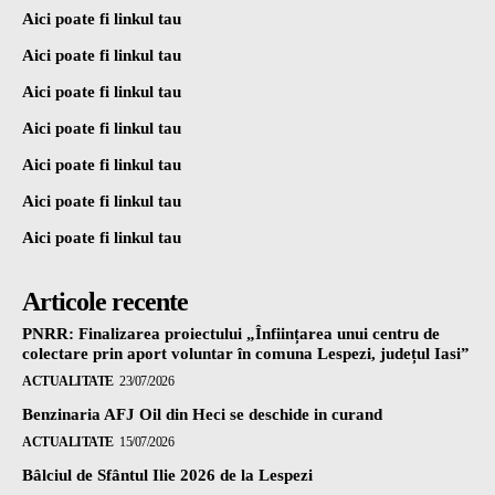
Aici poate fi linkul tau
Aici poate fi linkul tau
Aici poate fi linkul tau
Aici poate fi linkul tau
Aici poate fi linkul tau
Aici poate fi linkul tau
Aici poate fi linkul tau
Articole recente
PNRR: Finalizarea proiectului „Înființarea unui centru de
colectare prin aport voluntar în comuna Lespezi, județul Iasi”
ACTUALITATE
23/07/2026
Benzinaria AFJ Oil din Heci se deschide in curand
ACTUALITATE
15/07/2026
Bâlciul de Sfântul Ilie 2026 de la Lespezi