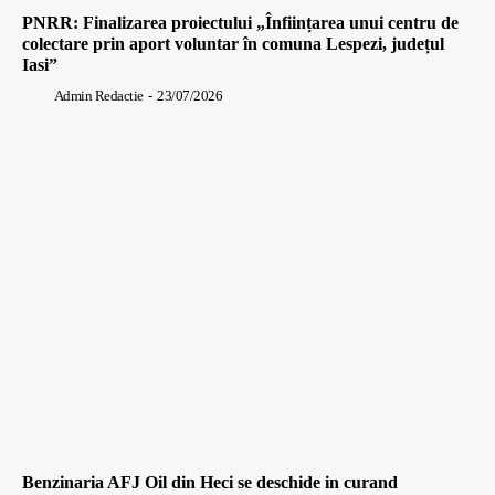
PNRR: Finalizarea proiectului „Înființarea unui centru de
colectare prin aport voluntar în comuna Lespezi, județul
Iasi”
Admin Redactie
-
23/07/2026
Benzinaria AFJ Oil din Heci se deschide in curand