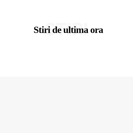
STIRI
Stiri de ultima ora