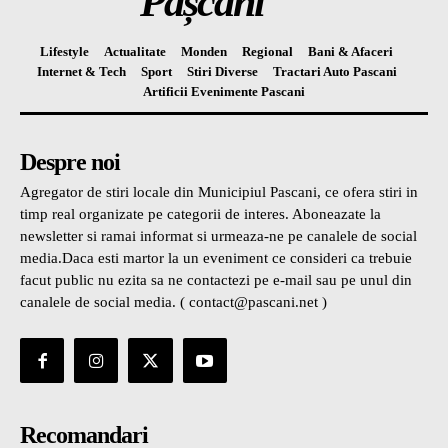
Pașcani
Lifestyle
Actualitate
Monden
Regional
Bani & Afaceri
Internet & Tech
Sport
Stiri Diverse
Tractari Auto Pascani
Artificii Evenimente Pascani
Despre noi
Agregator de stiri locale din Municipiul Pascani, ce ofera stiri in
timp real organizate pe categorii de interes. Aboneazate la
newsletter si ramai informat si urmeaza-ne pe canalele de social
media.Daca esti martor la un eveniment ce consideri ca trebuie
facut public nu ezita sa ne contactezi pe e-mail sau pe unul din
canalele de social media. ( contact@pascani.net )
Recomandari