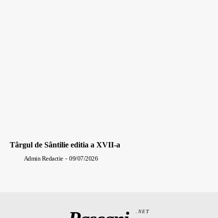
Târgul de Sântilie editia a XVII-a
Admin Redactie
-
09/07/2026
.NET