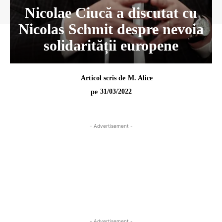
Nicolae Ciucă a discutat cu
Nicolas Schmit despre nevoia
solidarității europene
Articol scris de
M. Alice
31/03/2022
pe
- Advertisement -
- Advertisement -