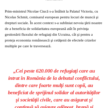
Prim-ministrul Nicolae Ciucă s-a întâlnit la Palatul Victoria, cu
Nicolas Schmit, comisarul european pentru locuri de muncă şi
drepturi sociale. În acest context s-a subliniat nevoia ţării noastre
de a beneficia de solidaritatea europeană atât în privinţa
gestionării fluxului de refugiaţi din Ucraina, cât şi pentru a
proteja economia românească şi cetăţenii de efectele crizelor
multiple pe care le traversează.
„Cei peste 620.000 de refugiaţi care au
intrat în România de la debutul conflictului,
dintre care foarte mulţi sunt copii, au
beneficiat de sprijinul solidar al autorităţilor
şi societăţii civile, care au asigurat şi
continuă să asigure adăpost, hrană şi