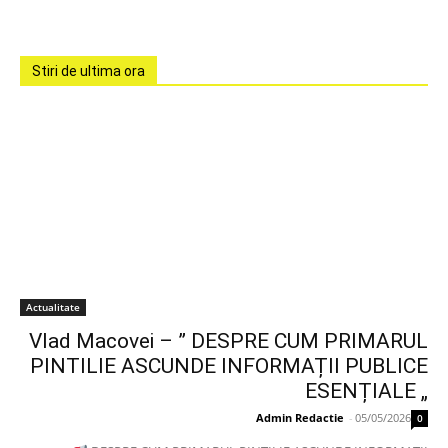
Stiri de ultima ora
Actualitate
Vlad Macovei – ” DESPRE CUM PRIMARUL
PINTILIE ASCUNDE INFORMAȚII PUBLICE
ESENȚIALE „
Admin Redactie
-
05/05/2026
0