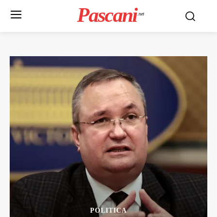
Pascani
.net
POLITICA