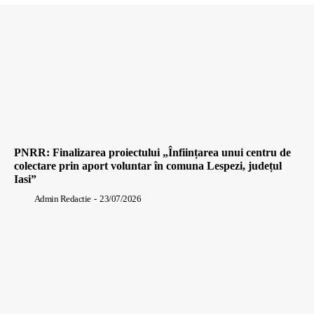
PNRR: Finalizarea proiectului „Înființarea unui centru de
colectare prin aport voluntar în comuna Lespezi, județul
Iasi”
Admin Redactie
-
23/07/2026