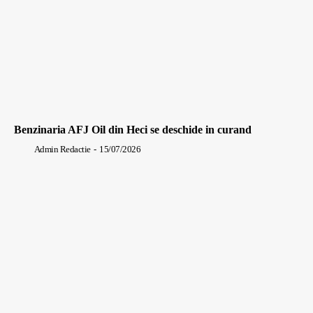
Benzinaria AFJ Oil din Heci se deschide in curand
Admin Redactie
-
15/07/2026