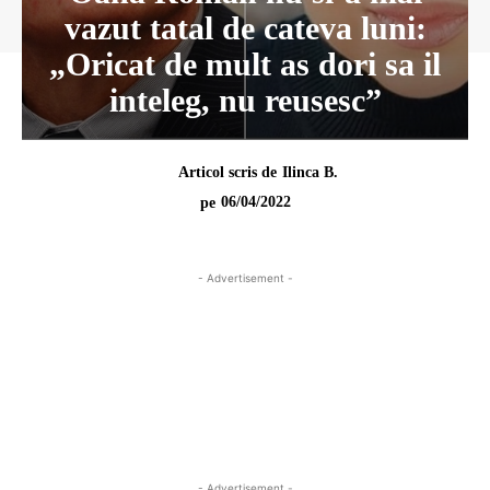
vazut tatal de cateva luni:
„Oricat de mult as dori sa il
inteleg, nu reusesc”
Articol scris de
Ilinca B.
06/04/2022
pe
- Advertisement -
- Advertisement -