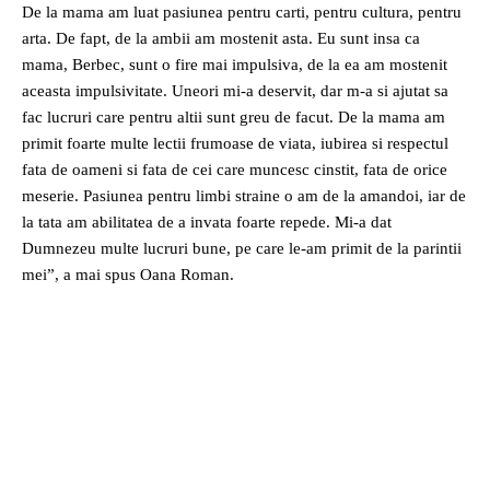
De la mama am luat pasiunea pentru carti, pentru cultura, pentru
arta. De fapt, de la ambii am mostenit asta. Eu sunt insa ca
mama, Berbec, sunt o fire mai impulsiva, de la ea am mostenit
aceasta impulsivitate. Uneori mi-a deservit, dar m-a si ajutat sa
fac lucruri care pentru altii sunt greu de facut. De la mama am
primit foarte multe lectii frumoase de viata, iubirea si respectul
fata de oameni si fata de cei care muncesc cinstit, fata de orice
meserie. Pasiunea pentru limbi straine o am de la amandoi, iar de
la tata am abilitatea de a invata foarte repede. Mi-a dat
Dumnezeu multe lucruri bune, pe care le-am primit de la parintii
mei”, a mai spus Oana Roman.