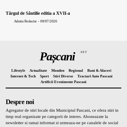
Târgul de Sântilie editia a XVII-a
Admin Redactie
-
09/07/2026
Pașcani
.NET
Lifestyle
Actualitate
Monden
Regional
Bani & Afaceri
Internet & Tech
Sport
Stiri Diverse
Tractari Auto Pascani
Artificii Evenimente Pascani
Despre noi
Agregator de stiri locale din Municipiul Pascani, ce ofera stiri in
timp real organizate pe categorii de interes. Aboneazate la
newsletter si ramai informat si urmeaza-ne pe canalele de social