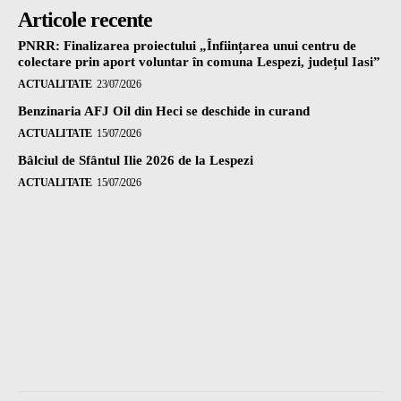
Articole recente
PNRR: Finalizarea proiectului „Înființarea unui centru de
colectare prin aport voluntar în comuna Lespezi, județul Iasi”
ACTUALITATE
23/07/2026
Benzinaria AFJ Oil din Heci se deschide in curand
ACTUALITATE
15/07/2026
Bâlciul de Sfântul Ilie 2026 de la Lespezi
ACTUALITATE
15/07/2026