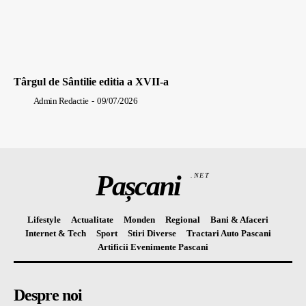
Târgul de Sântilie editia a XVII-a
Admin Redactie
-
09/07/2026
Pașcani
.NET
Lifestyle
Actualitate
Monden
Regional
Bani & Afaceri
Internet & Tech
Sport
Stiri Diverse
Tractari Auto Pascani
Artificii Evenimente Pascani
Despre noi