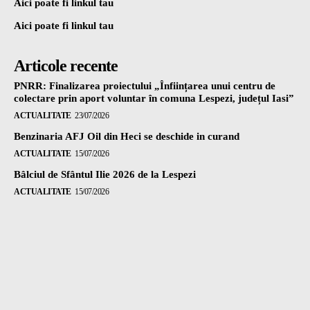
Aici poate fi linkul tau
Aici poate fi linkul tau
Articole recente
PNRR: Finalizarea proiectului „Înființarea unui centru de
colectare prin aport voluntar în comuna Lespezi, județul Iasi”
ACTUALITATE
23/07/2026
Benzinaria AFJ Oil din Heci se deschide in curand
ACTUALITATE
15/07/2026
Bâlciul de Sfântul Ilie 2026 de la Lespezi
ACTUALITATE
15/07/2026