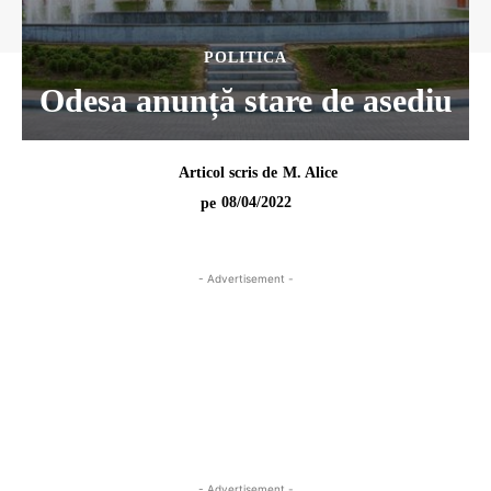
POLITICA
Odesa anunță stare de asediu
Articol scris de
M. Alice
08/04/2022
pe
- Advertisement -
- Advertisement -