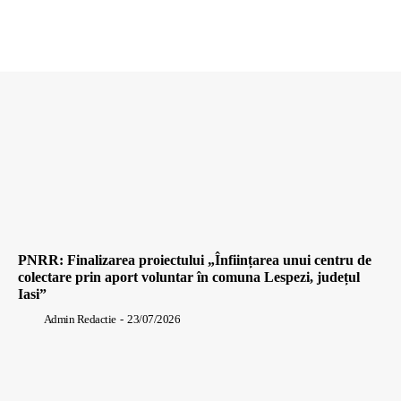
PNRR: Finalizarea proiectului „Înființarea unui centru de
colectare prin aport voluntar în comuna Lespezi, județul
Iasi”
Admin Redactie
-
23/07/2026