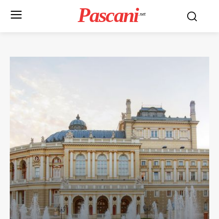
Pascani
.net