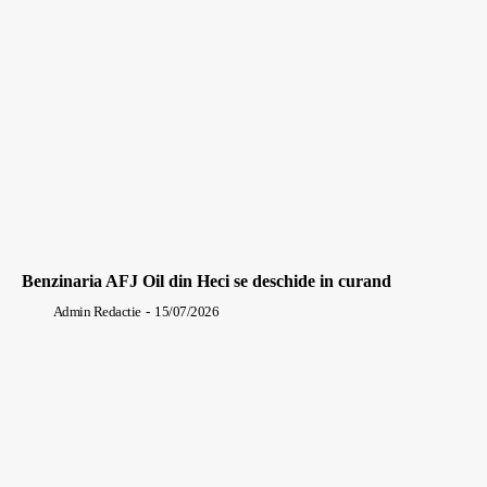
Benzinaria AFJ Oil din Heci se deschide in curand
Admin Redactie
-
15/07/2026