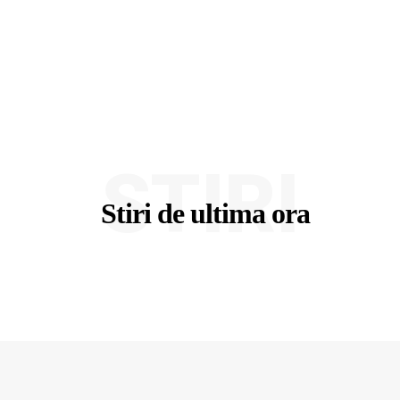
STIRI
Stiri de ultima ora