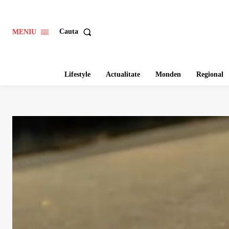
Cauta
MENIU
Lifestyle
Actualitate
Monden
Regional