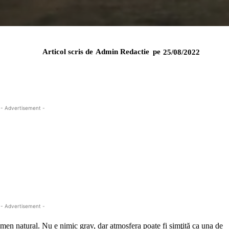
Articol scris de
Admin Redactie
pe
25/08/2022
- Advertisement -
- Advertisement -
omen natural. Nu e nimic grav, dar atmosfera poate fi simţită ca una de