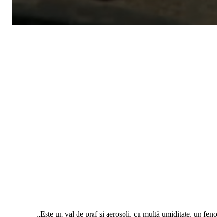
„Este un val de praf şi aerosoli, cu multă umiditate, un fen