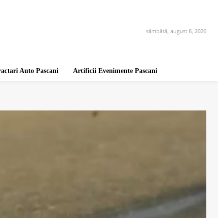
sâmbătă, august 8, 2026
ractari Auto Pascani
Artificii Evenimente Pascani