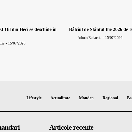
J Oil din Heci se deschide in
Bâlciul de Sfântul Ilie 2026 de l
Admin Redactie
-
15/07/2026
tie
-
15/07/2026
Lifestyle
Actualitate
Monden
Regional
Ba
andari
Articole recente