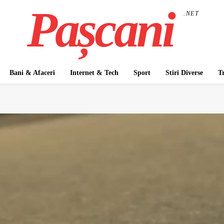
Pașcani
.NET
Bani & Afaceri
Internet & Tech
Sport
Stiri Diverse
T