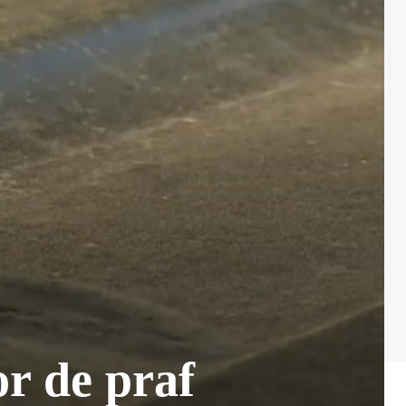
or de praf