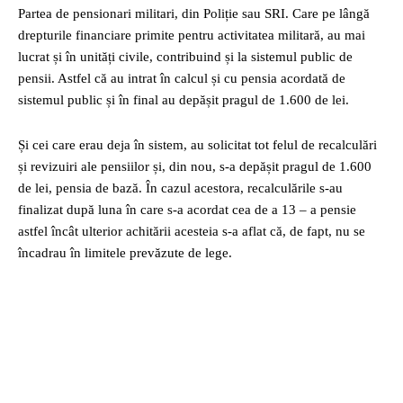
Partea de pensionari militari, din Poliție sau SRI. Care pe lângă
drepturile financiare primite pentru activitatea militară, au mai
lucrat și în unități civile, contribuind și la sistemul public de
pensii. Astfel că au intrat în calcul și cu pensia acordată de
sistemul public și în final au depășit pragul de 1.600 de lei.
Și cei care erau deja în sistem, au solicitat tot felul de recalculări
și revizuiri ale pensiilor și, din nou, s-a depășit pragul de 1.600
de lei, pensia de bază. În cazul acestora, recalculările s-au
finalizat după luna în care s-a acordat cea de a 13 – a pensie
astfel încât ulterior achitării acesteia s-a aflat că, de fapt, nu se
încadrau în limitele prevăzute de lege.