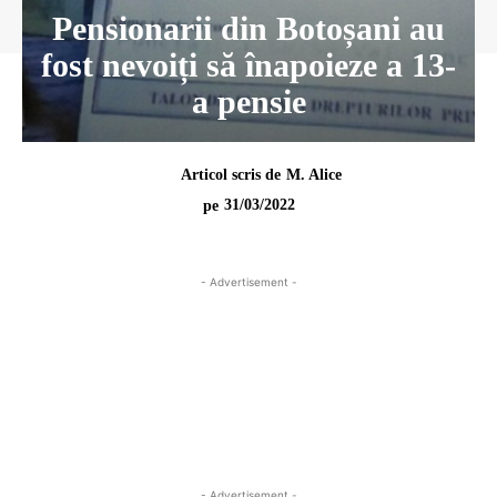
Pensionarii din Botoșani au
fost nevoiți să înapoieze a 13-
a pensie
Articol scris de
M. Alice
31/03/2022
pe
- Advertisement -
- Advertisement -