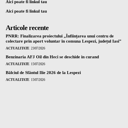
Aici poate fi linkul tau
Aici poate fi linkul tau
Articole recente
PNRR: Finalizarea proiectului „Înființarea unui centru de
colectare prin aport voluntar în comuna Lespezi, județul Iasi”
ACTUALITATE
23/07/2026
Benzinaria AFJ Oil din Heci se deschide in curand
ACTUALITATE
15/07/2026
Bâlciul de Sfântul Ilie 2026 de la Lespezi
ACTUALITATE
15/07/2026