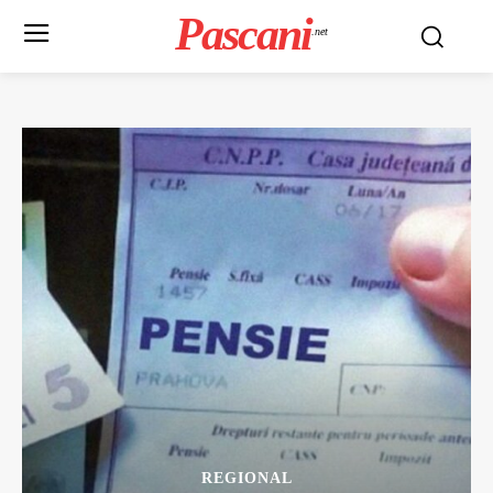
Pascani
.net
REGIONAL