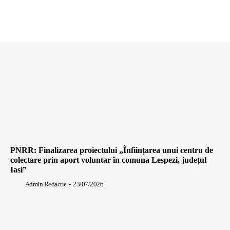
PNRR: Finalizarea proiectului „Înființarea unui centru de
colectare prin aport voluntar în comuna Lespezi, județul
Iasi”
Admin Redactie
-
23/07/2026