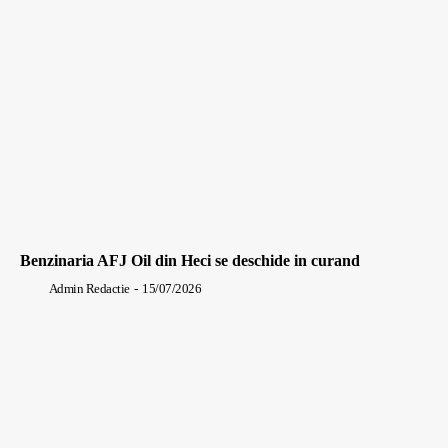
Benzinaria AFJ Oil din Heci se deschide in curand
Admin Redactie
-
15/07/2026