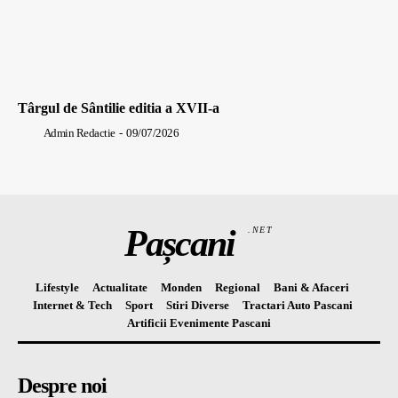
Târgul de Sântilie editia a XVII-a
Admin Redactie
-
09/07/2026
Pașcani
.NET
Lifestyle
Actualitate
Monden
Regional
Bani & Afaceri
Internet & Tech
Sport
Stiri Diverse
Tractari Auto Pascani
Artificii Evenimente Pascani
Despre noi