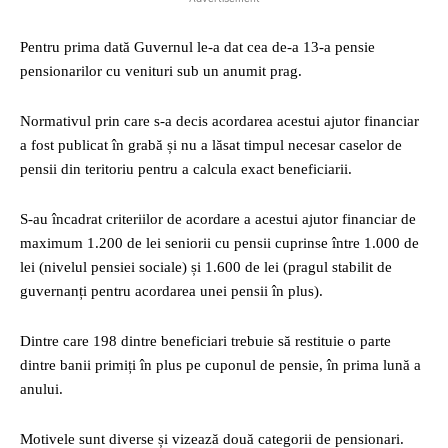
Pentru prima dată Guvernul le-a dat cea de-a 13-a pensie
pensionarilor cu venituri sub un anumit prag.
Normativul prin care s-a decis acordarea acestui ajutor financiar
a fost publicat în grabă și nu a lăsat timpul necesar caselor de
pensii din teritoriu pentru a calcula exact beneficiarii.
S-au încadrat criteriilor de acordare a acestui ajutor financiar de
maximum 1.200 de lei seniorii cu pensii cuprinse între 1.000 de
lei (nivelul pensiei sociale) și 1.600 de lei (pragul stabilit de
guvernanți pentru acordarea unei pensii în plus).
Dintre care 198 dintre beneficiari trebuie să restituie o parte
dintre banii primiți în plus pe cuponul de pensie, în prima lună a
anului.
Motivele sunt diverse și vizează două categorii de pensionari.