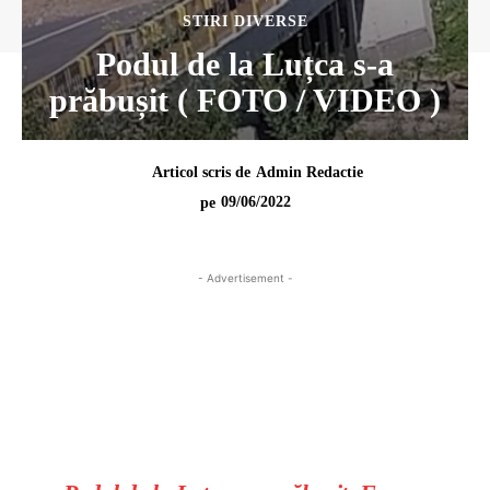
STIRI DIVERSE
Podul de la Luțca s-a
prăbușit ( FOTO / VIDEO )
Articol scris de
Admin Redactie
09/06/2022
pe
- Advertisement -