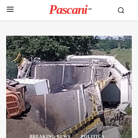
Pascani
.net
BREAKING NEWS
POLITICA