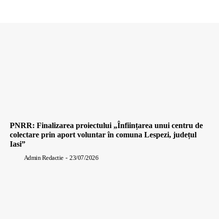
PNRR: Finalizarea proiectului „Înființarea unui centru de
colectare prin aport voluntar în comuna Lespezi, județul
Iasi”
Admin Redactie
-
23/07/2026