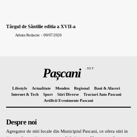
Târgul de Sântilie editia a XVII-a
Admin Redactie
-
09/07/2026
Pașcani
.NET
Lifestyle
Actualitate
Monden
Regional
Bani & Afaceri
Internet & Tech
Sport
Stiri Diverse
Tractari Auto Pascani
Artificii Evenimente Pascani
Despre noi
Agregator de stiri locale din Municipiul Pascani, ce ofera stiri in