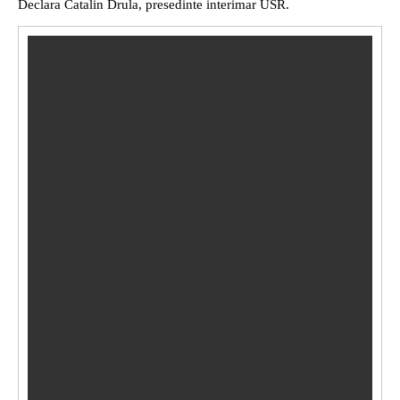
Declara Catalin Drula, presedinte interimar USR.