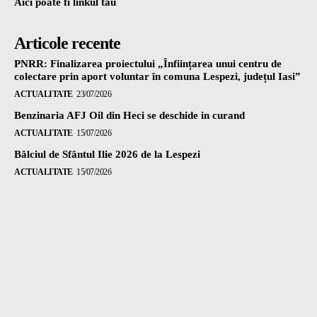
Aici poate fi linkul tau
Articole recente
PNRR: Finalizarea proiectului „Înființarea unui centru de
colectare prin aport voluntar în comuna Lespezi, județul Iasi”
ACTUALITATE
23/07/2026
Benzinaria AFJ Oil din Heci se deschide in curand
ACTUALITATE
15/07/2026
Bâlciul de Sfântul Ilie 2026 de la Lespezi
ACTUALITATE
15/07/2026