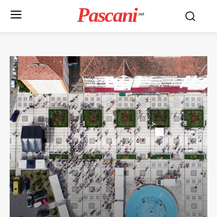
Pascani
.net