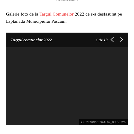
Galerie foto de la
Targul Comunelor
2022 ce s-a desfasurat pe
Esplanada Municipiului Pascani.
Targul comunelor 2022
1
de 19
DCIM100MEDIADJI_0392.JPG