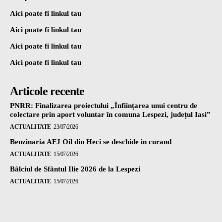
Aici poate fi linkul tau
Aici poate fi linkul tau
Aici poate fi linkul tau
Aici poate fi linkul tau
Articole recente
PNRR: Finalizarea proiectului „Înființarea unui centru de
colectare prin aport voluntar în comuna Lespezi, județul Iasi”
ACTUALITATE
23/07/2026
Benzinaria AFJ Oil din Heci se deschide in curand
ACTUALITATE
15/07/2026
Bâlciul de Sfântul Ilie 2026 de la Lespezi
ACTUALITATE
15/07/2026