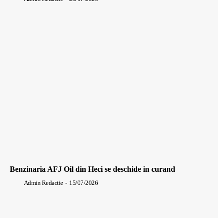
Benzinaria AFJ Oil din Heci se deschide in curand
Admin Redactie
-
15/07/2026