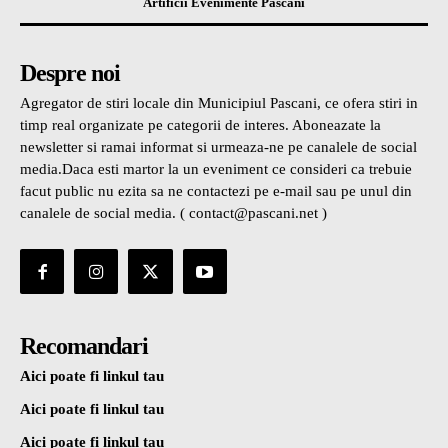
Artificii Evenimente Pascani
Despre noi
Agregator de stiri locale din Municipiul Pascani, ce ofera stiri in
timp real organizate pe categorii de interes. Aboneazate la
newsletter si ramai informat si urmeaza-ne pe canalele de social
media.Daca esti martor la un eveniment ce consideri ca trebuie
facut public nu ezita sa ne contactezi pe e-mail sau pe unul din
canalele de social media. ( contact@pascani.net )
Recomandari
Aici poate fi linkul tau
Aici poate fi linkul tau
Aici poate fi linkul tau