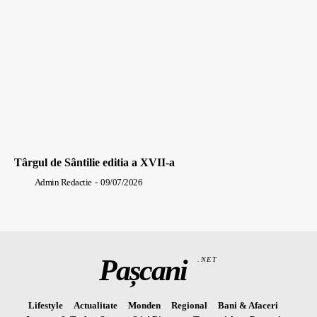
Târgul de Sântilie editia a XVII-a
Admin Redactie
-
09/07/2026
Pașcani
.NET
Lifestyle
Actualitate
Monden
Regional
Bani & Afaceri