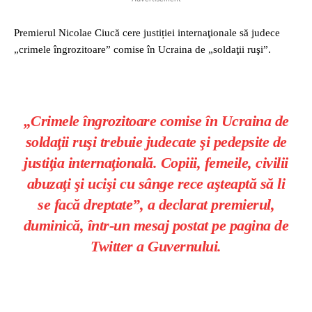
Premierul Nicolae Ciucă cere justiției internaţionale să judece
„crimele îngrozitoare” comise în Ucraina de „soldaţii ruşi”.
„Crimele îngrozitoare comise în Ucraina de
soldaţii ruşi trebuie judecate şi pedepsite de
justiţia internaţională. Copiii, femeile, civilii
abuzaţi şi ucişi cu sânge rece aşteaptă să li
se facă dreptate”, a declarat premierul,
duminică, într-un mesaj postat pe pagina de
Twitter a Guvernului.