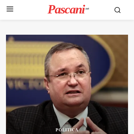
Pascani
.net
POLITICA