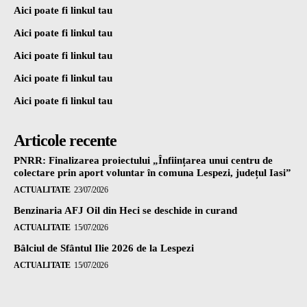
Aici poate fi linkul tau
Aici poate fi linkul tau
Aici poate fi linkul tau
Aici poate fi linkul tau
Aici poate fi linkul tau
Articole recente
PNRR: Finalizarea proiectului „Înființarea unui centru de
colectare prin aport voluntar în comuna Lespezi, județul Iasi”
ACTUALITATE
23/07/2026
Benzinaria AFJ Oil din Heci se deschide in curand
ACTUALITATE
15/07/2026
Bâlciul de Sfântul Ilie 2026 de la Lespezi
ACTUALITATE
15/07/2026