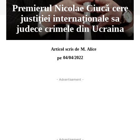
Premierul Nicolae Ciucă cere
justiției internaționale sa
judece crimele din Ucraina
Articol scris de
M. Alice
04/04/2022
pe
- Advertisement -
- Advertisement -