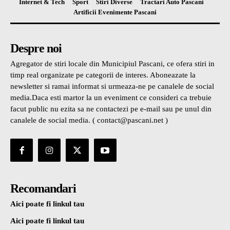
Internet & Tech
Sport
Stiri Diverse
Tractari Auto Pascani
Artificii Evenimente Pascani
Despre noi
Agregator de stiri locale din Municipiul Pascani, ce ofera stiri in
timp real organizate pe categorii de interes. Aboneazate la
newsletter si ramai informat si urmeaza-ne pe canalele de social
media.Daca esti martor la un eveniment ce consideri ca trebuie
facut public nu ezita sa ne contactezi pe e-mail sau pe unul din
canalele de social media. ( contact@pascani.net )
Recomandari
Aici poate fi linkul tau
Aici poate fi linkul tau