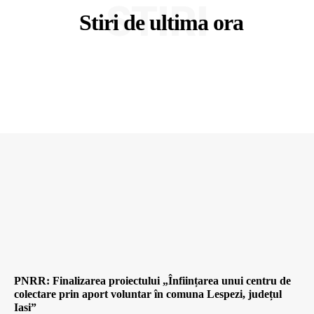
STIRI
Stiri de ultima ora
PNRR: Finalizarea proiectului „Înființarea unui centru de
colectare prin aport voluntar în comuna Lespezi, județul
Iasi”