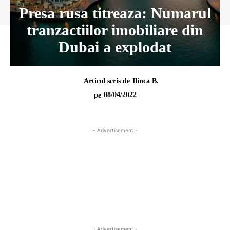
Presa rusa titreaza: Numarul
tranzactiilor imobiliare din
Dubai a explodat
Articol scris de
Ilinca B.
08/04/2022
pe
- Advertisement -
- Advertisement -