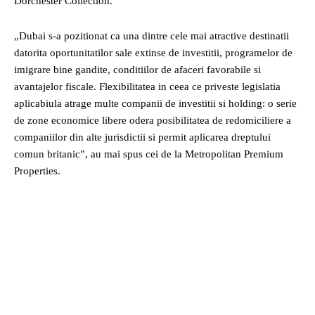
Dorchester Collection.
„Dubai s-a pozitionat ca una dintre cele mai atractive destinatii
datorita oportunitatilor sale extinse de investitii, programelor de
imigrare bine gandite, conditiilor de afaceri favorabile si
avantajelor fiscale. Flexibilitatea in ceea ce priveste legislatia
aplicabiula atrage multe companii de investitii si holding: o serie
de zone economice libere odera posibilitatea de redomiciliere a
companiilor din alte jurisdictii si permit aplicarea dreptului
comun britanic”, au mai spus cei de la Metropolitan Premium
Properties.