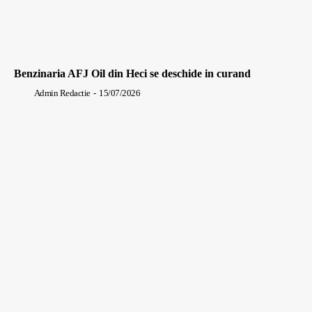
Benzinaria AFJ Oil din Heci se deschide in curand
Admin Redactie
-
15/07/2026