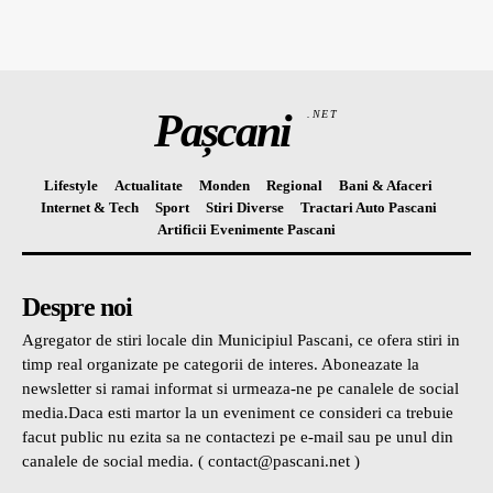
Pașcani
.NET
Lifestyle
Actualitate
Monden
Regional
Bani & Afaceri
Internet & Tech
Sport
Stiri Diverse
Tractari Auto Pascani
Artificii Evenimente Pascani
Despre noi
Agregator de stiri locale din Municipiul Pascani, ce ofera stiri in
timp real organizate pe categorii de interes. Aboneazate la
newsletter si ramai informat si urmeaza-ne pe canalele de social
media.Daca esti martor la un eveniment ce consideri ca trebuie
facut public nu ezita sa ne contactezi pe e-mail sau pe unul din
canalele de social media. ( contact@pascani.net )