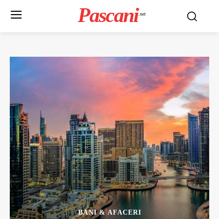
Pascani
.net
BANI & AFACERI