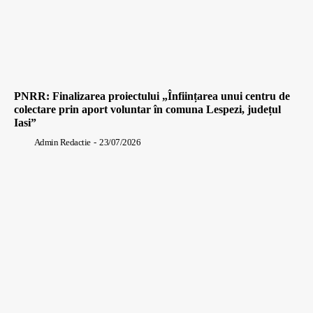
PNRR: Finalizarea proiectului „Înființarea unui centru de
colectare prin aport voluntar în comuna Lespezi, județul
Iasi”
Admin Redactie
-
23/07/2026