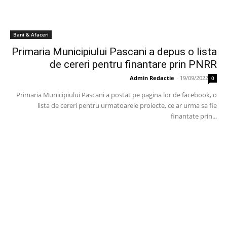
Bani & Afaceri
Primaria Municipiului Pascani a depus o lista
de cereri pentru finantare prin PNRR
Admin Redactie
-
19/09/2022
0
Primaria Municipiului Pascani a postat pe pagina lor de facebook, o
lista de cereri pentru urmatoarele proiecte, ce ar urma sa fie
finantate prin...