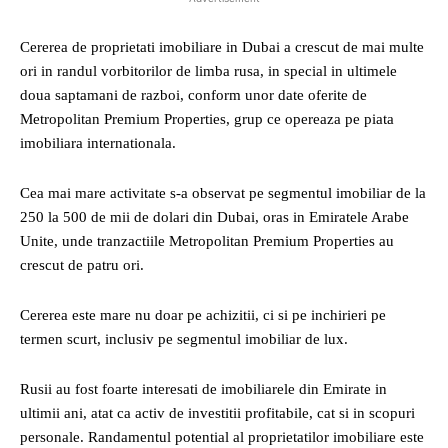
Cererea de proprietati imobiliare in Dubai a crescut de mai multe
ori in randul vorbitorilor de limba rusa, in special in ultimele
doua saptamani de razboi, conform unor date oferite de
Metropolitan Premium Properties, grup ce opereaza pe piata
imobiliara internationala.
Cea mai mare activitate s-a observat pe segmentul imobiliar de la
250 la 500 de mii de dolari din Dubai, oras in Emiratele Arabe
Unite, unde tranzactiile Metropolitan Premium Properties au
crescut de patru ori.
Cererea este mare nu doar pe achizitii, ci si pe inchirieri pe
termen scurt, inclusiv pe segmentul imobiliar de lux.
Rusii au fost foarte interesati de imobiliarele din Emirate in
ultimii ani, atat ca activ de investitii profitabile, cat si in scopuri
personale. Randamentul potential al proprietatilor imobiliare este