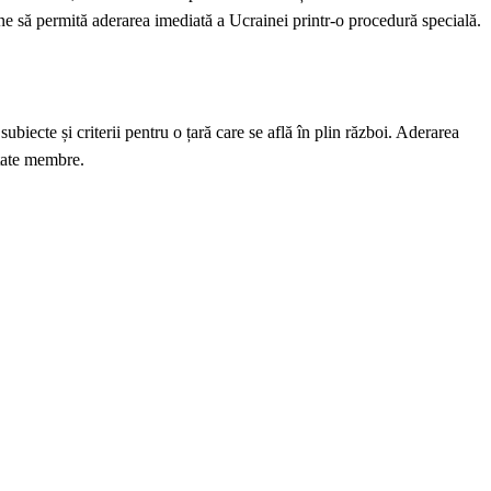
 să permită aderarea imediată a Ucrainei printr-o procedură specială.
iecte și criterii pentru o țară care se află în plin război. Aderarea
tate membre.