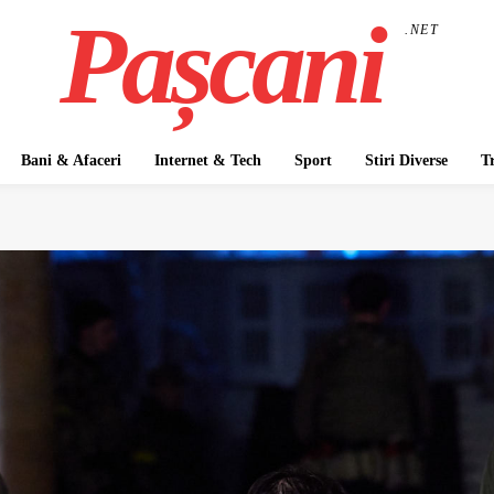
Pașcani
.NET
Bani & Afaceri
Internet & Tech
Sport
Stiri Diverse
T