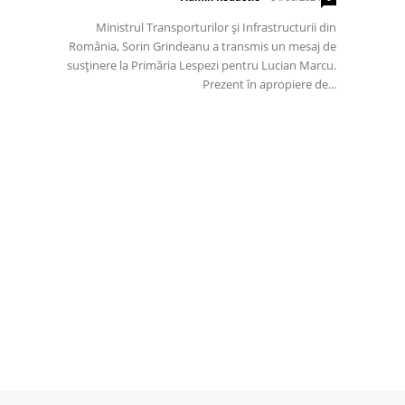
Ministrul Transporturilor și Infrastructurii din
România, Sorin Grindeanu a transmis un mesaj de
susținere la Primăria Lespezi pentru Lucian Marcu.
Prezent în apropiere de...