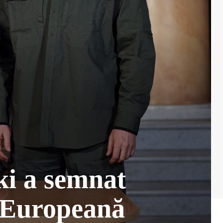
ki a semnat
a Europeană