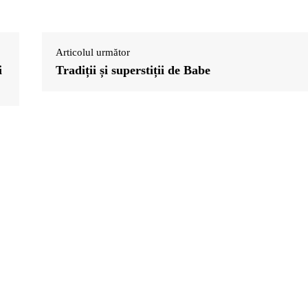
Articolul următor
i
Tradiții și superstiții de Babe