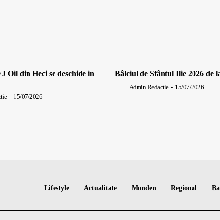
J Oil din Heci se deschide in
Bâlciul de Sfântul Ilie 2026 de l
Admin Redactie
-
15/07/2026
tie
-
15/07/2026
Lifestyle
Actualitate
Monden
Regional
Ba