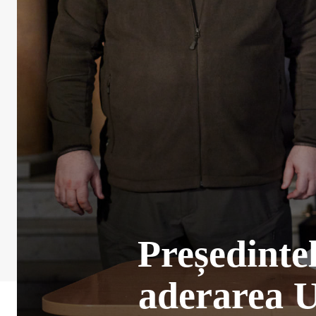
Președinte
aderarea U