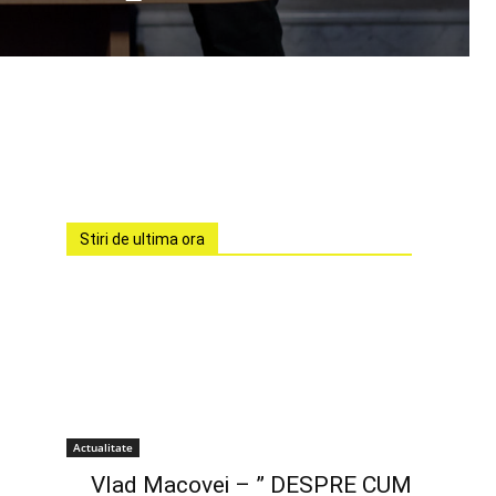
Stiri de ultima ora
Actualitate
Vlad Macovei – ” DESPRE CUM