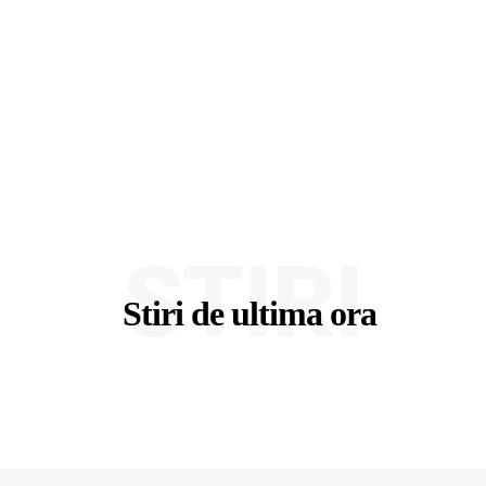
STIRI
Stiri de ultima ora