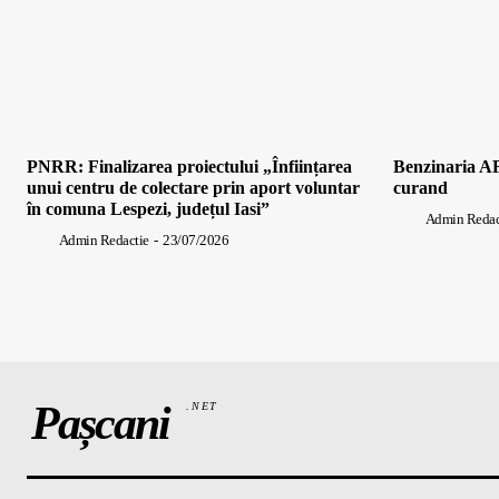
PNRR: Finalizarea proiectului „Înființarea
Benzinaria AF
unui centru de colectare prin aport voluntar
curand
în comuna Lespezi, județul Iasi”
Admin Redac
Admin Redactie
-
23/07/2026
Pașcani
.NET