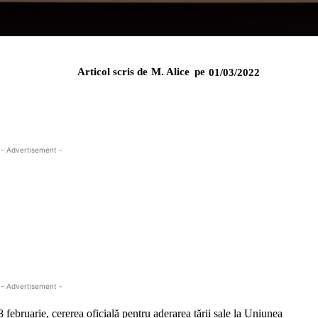
Articol scris de
M. Alice
pe
01/03/2022
- Advertisement -
- Advertisement -
 februarie, cererea oficială pentru aderarea țării sale la Uniunea