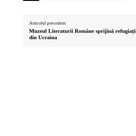
Articolul precedent
Muzeul Literaturii Române sprijină refugiați
din Ucraina