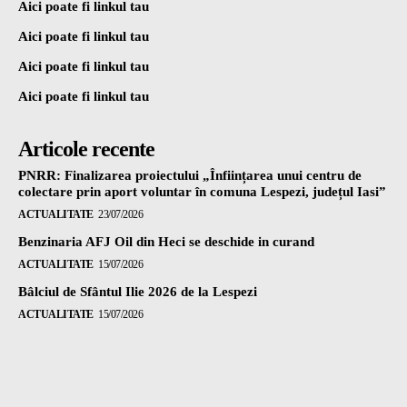
Aici poate fi linkul tau
Aici poate fi linkul tau
Aici poate fi linkul tau
Aici poate fi linkul tau
Articole recente
PNRR: Finalizarea proiectului „Înființarea unui centru de
colectare prin aport voluntar în comuna Lespezi, județul Iasi”
ACTUALITATE
23/07/2026
Benzinaria AFJ Oil din Heci se deschide in curand
ACTUALITATE
15/07/2026
Bâlciul de Sfântul Ilie 2026 de la Lespezi
ACTUALITATE
15/07/2026