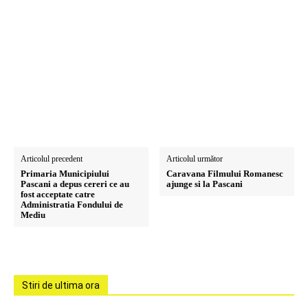
Articolul precedent
Articolul următor
Primaria Municipiului
Caravana Filmului Romanesc
Pascani a depus cereri ce au
ajunge si la Pascani
fost acceptate catre
Administratia Fondului de
Mediu
Stiri de ultima ora