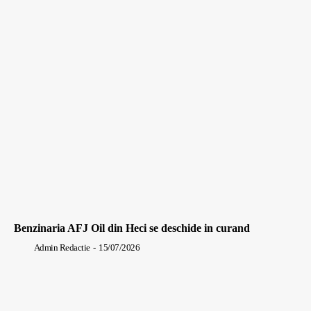
Benzinaria AFJ Oil din Heci se deschide in curand
Admin Redactie
-
15/07/2026