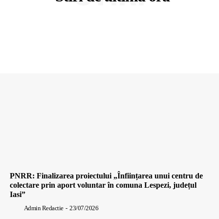
PNRR: Finalizarea proiectului „Înființarea unui centru de
colectare prin aport voluntar în comuna Lespezi, județul
Iasi”
Admin Redactie
-
23/07/2026