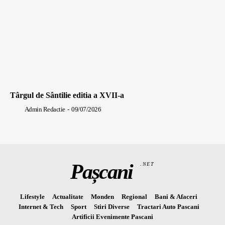
Târgul de Sântilie editia a XVII-a
Admin Redactie
-
09/07/2026
Pașcani
.NET
Lifestyle
Actualitate
Monden
Regional
Bani & Afaceri
Internet & Tech
Sport
Stiri Diverse
Tractari Auto Pascani
Artificii Evenimente Pascani