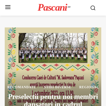
Pascani
.net
RECOMANDATE
STIRI DIVERSE
REGIONAL
Preselectii pentru noi membri
dansatori in cadrul