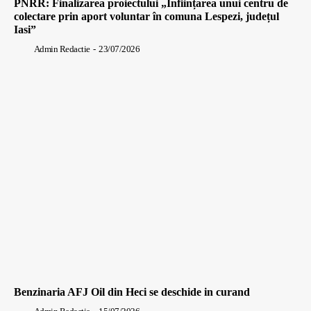
PNRR: Finalizarea proiectului „Înființarea unui centru de
colectare prin aport voluntar în comuna Lespezi, județul
Iasi”
Admin Redactie
-
23/07/2026
Benzinaria AFJ Oil din Heci se deschide in curand