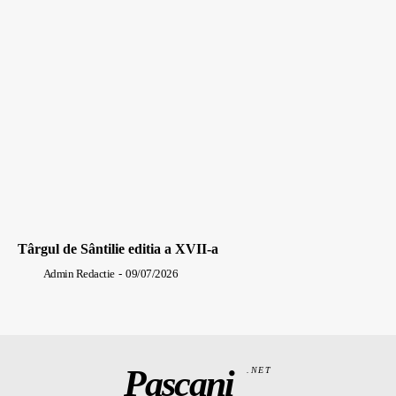
Târgul de Sântilie editia a XVII-a
Admin Redactie
-
09/07/2026
Pașcani
.NET