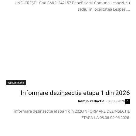
UNEI CREȘE” Cod SMIS: 342157 Beneficiarul Comuna Lespezi, cu
sediul în localitatea Lespezi,...
Actualitate
Informare dezinsectie etapa 1 din 2026
Admin Redactie
-
08/06/2026
0
Informare dezinsectie etapa 1 din 2026INFORMARE DEZINSECTIE
ETAPA I-A.08.06-09.06.2026