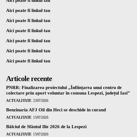
Aici poate fi linkul tau
Aici poate fi linkul tau
Aici poate fi linkul tau
Aici poate fi linkul tau
Aici poate fi linkul tau
Aici poate fi linkul tau
Aici poate fi linkul tau
Articole recente
PNRR: Finalizarea proiectului „Înființarea unui centru de
colectare prin aport voluntar în comuna Lespezi, județul Iasi”
ACTUALITATE
23/07/2026
Benzinaria AFJ Oil din Heci se deschide in curand
ACTUALITATE
15/07/2026
Bâlciul de Sfântul Ilie 2026 de la Lespezi
ACTUALITATE
15/07/2026