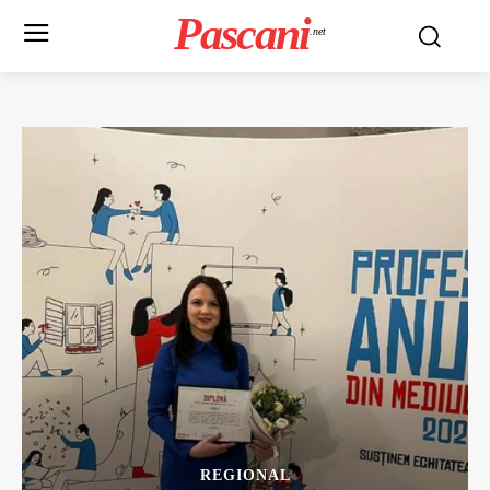
Pascani
.net
REGIONAL