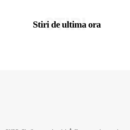
STIRI
Stiri de ultima ora