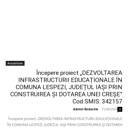
Actualitate
Începere proiect „DEZVOLTAREA
INFRASTRUCTURII EDUCAȚIONALE ÎN
COMUNA LESPEZI, JUDEȚUL IAȘI PRIN
CONSTRUIREA ȘI DOTAREA UNEI CREȘE”
Cod SMIS: 342157
Admin Redactie
-
15/06/2026
0
Începere proiect „DEZVOLTAREA INFRASTRUCTURII EDUCAȚIONALE
ÎN COMUNA LESPEZI, JUDEȚUL IAȘI PRIN CONSTRUIREA ȘI DOTAREA