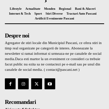
Lifestyle
Actualitate
Monden
Regional
Bani & Afaceri
Internet & Tech
Sport
Stiri Diverse
Tractari Auto Pascani
Artificii Evenimente Pascani
Despre noi
Agregator de stiri locale din Municipiul Pascani, ce ofera stiri in
timp real organizate pe categorii de interes. Aboneazate la
newsletter si ramai informat si urmeaza-ne pe canalele de social
media.Daca esti martor la un eveniment ce consideri ca trebuie
facut public nu ezita sa ne contactezi pe e-mail sau pe unul din
canalele de social media. ( contact@pascani.net )
Recomandari