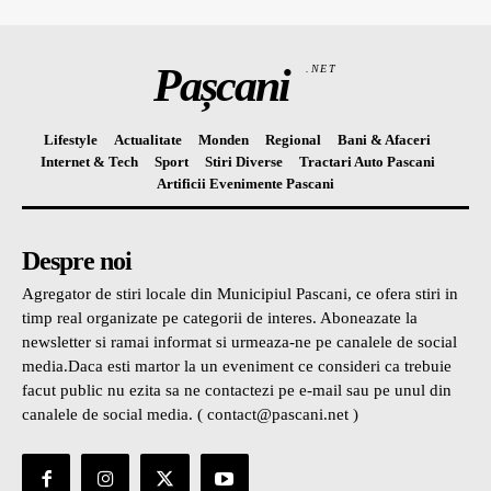
Pașcani
.NET
Lifestyle
Actualitate
Monden
Regional
Bani & Afaceri
Internet & Tech
Sport
Stiri Diverse
Tractari Auto Pascani
Artificii Evenimente Pascani
Despre noi
Agregator de stiri locale din Municipiul Pascani, ce ofera stiri in
timp real organizate pe categorii de interes. Aboneazate la
newsletter si ramai informat si urmeaza-ne pe canalele de social
media.Daca esti martor la un eveniment ce consideri ca trebuie
facut public nu ezita sa ne contactezi pe e-mail sau pe unul din
canalele de social media. ( contact@pascani.net )