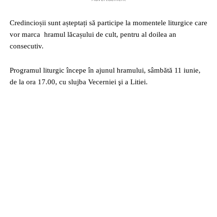
Credincioșii sunt așteptați să participe la momentele liturgice care
vor marca hramul lăcașului de cult, pentru al doilea an
consecutiv.
Programul liturgic începe în ajunul hramului, sâmbătă 11 iunie,
de la ora 17.00, cu slujba Vecerniei şi a Litiei.