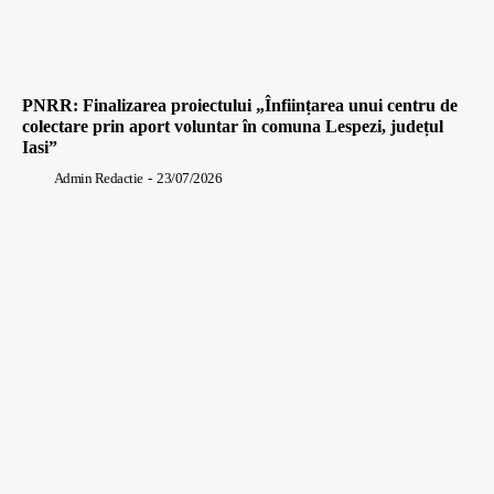
PNRR: Finalizarea proiectului „Înființarea unui centru de
colectare prin aport voluntar în comuna Lespezi, județul
Iasi”
Admin Redactie
-
23/07/2026