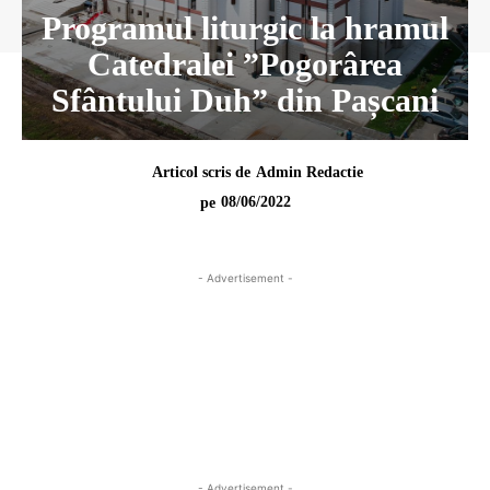
Programul liturgic la hramul
Catedralei ”Pogorârea
Sfântului Duh” din Pașcani
Articol scris de
Admin Redactie
08/06/2022
pe
- Advertisement -
- Advertisement -