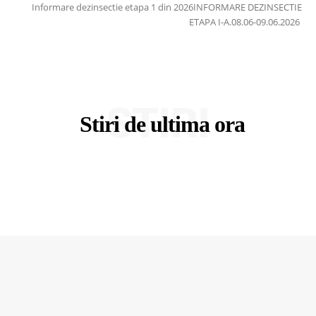
Informare dezinsectie etapa 1 din 2026INFORMARE DEZINSECTIE
ETAPA I-A.08.06-09.06.2026
STIRI
Stiri de ultima ora