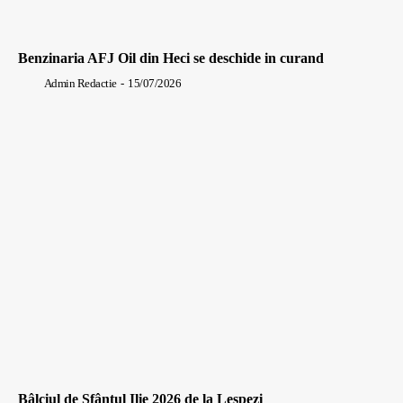
Benzinaria AFJ Oil din Heci se deschide in curand
Admin Redactie
-
15/07/2026
Bâlciul de Sfântul Ilie 2026 de la Lespezi