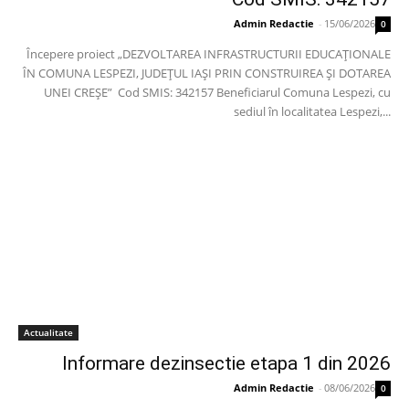
Admin Redactie
-
15/06/2026
0
Începere proiect „DEZVOLTAREA INFRASTRUCTURII EDUCAȚIONALE
ÎN COMUNA LESPEZI, JUDEȚUL IAȘI PRIN CONSTRUIREA ȘI DOTAREA
UNEI CREȘE” Cod SMIS: 342157 Beneficiarul Comuna Lespezi, cu
sediul în localitatea Lespezi,...
Actualitate
Informare dezinsectie etapa 1 din 2026
Admin Redactie
-
08/06/2026
0