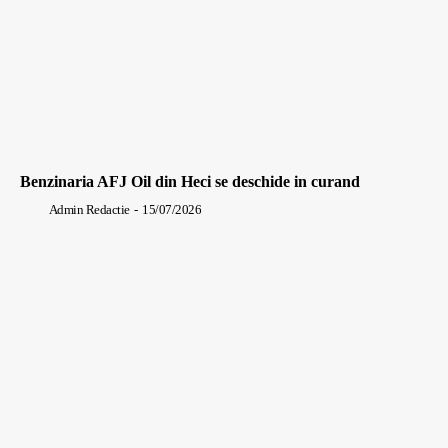
Benzinaria AFJ Oil din Heci se deschide in curand
Admin Redactie
-
15/07/2026