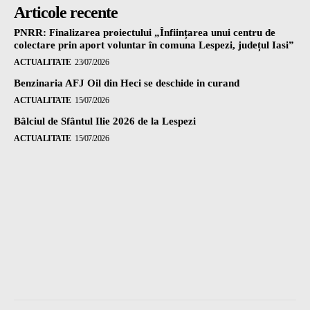
Articole recente
PNRR: Finalizarea proiectului „Înființarea unui centru de
colectare prin aport voluntar în comuna Lespezi, județul Iasi”
ACTUALITATE
23/07/2026
Benzinaria AFJ Oil din Heci se deschide in curand
ACTUALITATE
15/07/2026
Bâlciul de Sfântul Ilie 2026 de la Lespezi
ACTUALITATE
15/07/2026