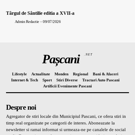
Târgul de Sântilie editia a XVII-a
Admin Redactie
-
09/07/2026
Pașcani
.NET
Lifestyle
Actualitate
Monden
Regional
Bani & Afaceri
Internet & Tech
Sport
Stiri Diverse
Tractari Auto Pascani
Artificii Evenimente Pascani
Despre noi
Agregator de stiri locale din Municipiul Pascani, ce ofera stiri in
timp real organizate pe categorii de interes. Aboneazate la
newsletter si ramai informat si urmeaza-ne pe canalele de social