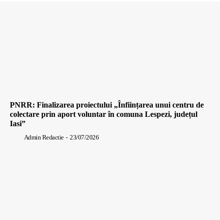
PNRR: Finalizarea proiectului „Înființarea unui centru de
colectare prin aport voluntar în comuna Lespezi, județul
Iasi”
Admin Redactie
-
23/07/2026