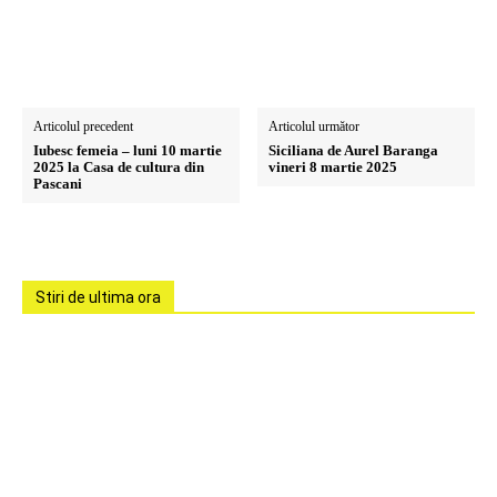
Articolul precedent
Articolul următor
Iubesc femeia – luni 10 martie
Siciliana de Aurel Baranga
2025 la Casa de cultura din
vineri 8 martie 2025
Pascani
Stiri de ultima ora