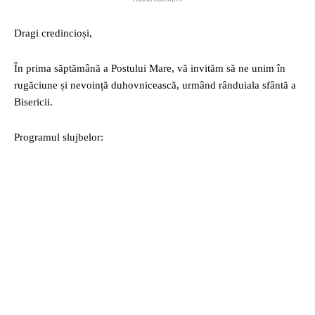
Dragi credincioși,
În prima săptămână a Postului Mare, vă invităm să ne unim în
rugăciune și nevoință duhovnicească, urmând rânduiala sfântă a
Bisericii.
Programul slujbelor: