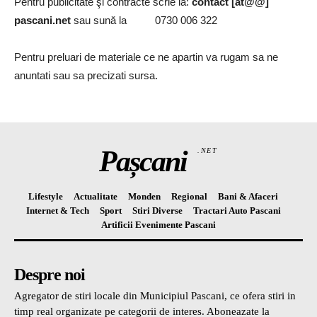
Pentru publicitate şi contracte scrie la:
contact [at@@]
pascani.net
sau sună la 0730 006 322
Pentru preluari de materiale ce ne apartin va rugam sa ne
anuntati sau sa precizati sursa.
Pașcani
.NET
Lifestyle
Actualitate
Monden
Regional
Bani & Afaceri
Internet & Tech
Sport
Stiri Diverse
Tractari Auto Pascani
Artificii Evenimente Pascani
Despre noi
Agregator de stiri locale din Municipiul Pascani, ce ofera stiri in
timp real organizate pe categorii de interes. Aboneazate la