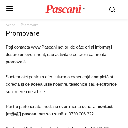
Pascani
.net
Acasă
Promovare
Promovare
Poţi contacta www.Pascani.net ori de câte ori ai informaţii
despre un eveniment, sau activitate ce crezi că merită
promovată.
Suntem aici pentru a oferi tuturor o experienţă completă şi
corectă şi de aceea uşile noastre, telefonice sau electronice
sunt mereu deschise.
Pentru parteneriate media si evenimente scrie la:
contact
[at@@] pascani.net
sau sună la 0730 006 322