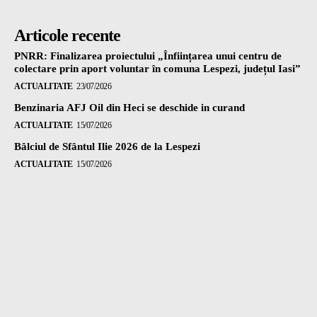
Articole recente
PNRR: Finalizarea proiectului „Înființarea unui centru de
colectare prin aport voluntar în comuna Lespezi, județul Iasi”
ACTUALITATE
23/07/2026
Benzinaria AFJ Oil din Heci se deschide in curand
ACTUALITATE
15/07/2026
Bâlciul de Sfântul Ilie 2026 de la Lespezi
ACTUALITATE
15/07/2026