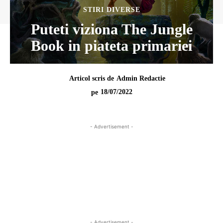
STIRI DIVERSE
Puteti viziona The Jungle
Book in piateta primariei
Articol scris de
Admin Redactie
18/07/2022
pe
- Advertisement -
- Advertisement -