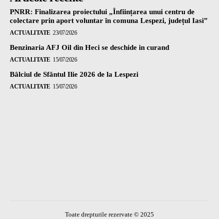
PNRR: Finalizarea proiectului „Înființarea unui centru de
colectare prin aport voluntar în comuna Lespezi, județul Iasi”
ACTUALITATE
23/07/2026
Benzinaria AFJ Oil din Heci se deschide in curand
ACTUALITATE
15/07/2026
Bâlciul de Sfântul Ilie 2026 de la Lespezi
ACTUALITATE
15/07/2026
Toate drepturile rezervate © 2025