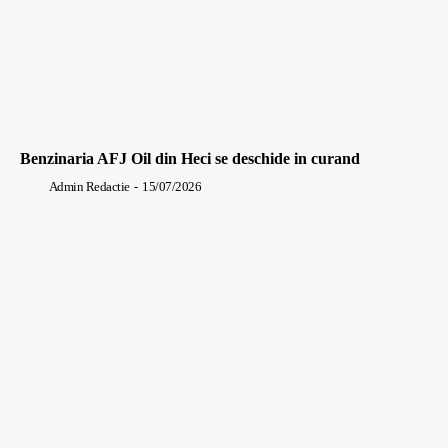
Benzinaria AFJ Oil din Heci se deschide in curand
Admin Redactie
-
15/07/2026