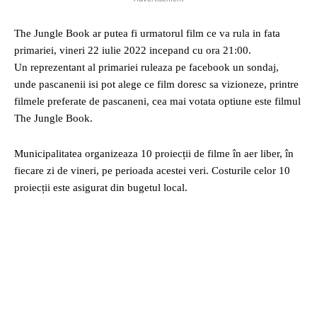
The Jungle Book ar putea fi urmatorul film ce va rula in fata
primariei, vineri 22 iulie 2022 incepand cu ora 21:00.
Un reprezentant al primariei ruleaza pe facebook un sondaj,
unde pascanenii isi pot alege ce film doresc sa vizioneze, printre
filmele preferate de pascaneni, cea mai votata optiune este filmul
The Jungle Book.
Municipalitatea organizeaza 10 proiecții de filme în aer liber, în
fiecare zi de vineri, pe perioada acestei veri. Costurile celor 10
proiecții este asigurat din bugetul local.