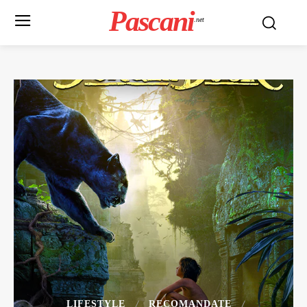
Pascani
.net
LIFESTYLE
RECOMANDATE