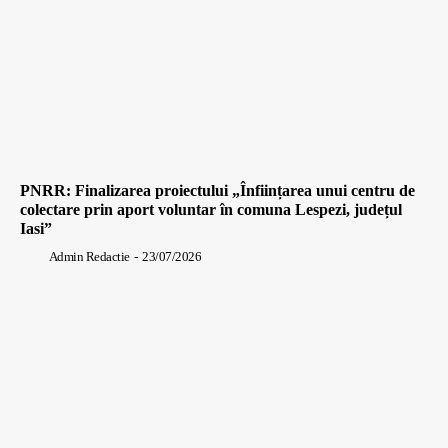
PNRR: Finalizarea proiectului „Înființarea unui centru de
colectare prin aport voluntar în comuna Lespezi, județul
Iasi”
Admin Redactie
-
23/07/2026