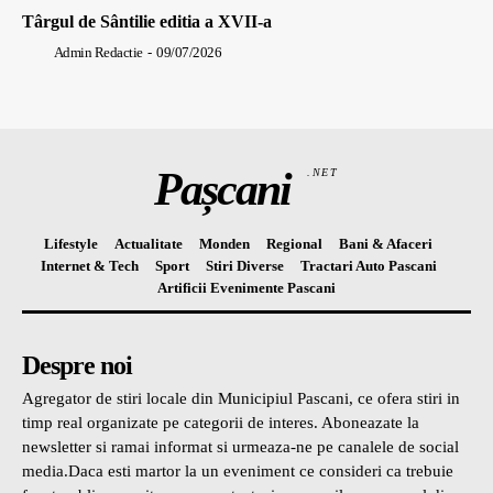
Târgul de Sântilie editia a XVII-a
Admin Redactie
-
09/07/2026
Pașcani
.NET
Lifestyle
Actualitate
Monden
Regional
Bani & Afaceri
Internet & Tech
Sport
Stiri Diverse
Tractari Auto Pascani
Artificii Evenimente Pascani
Despre noi
Agregator de stiri locale din Municipiul Pascani, ce ofera stiri in
timp real organizate pe categorii de interes. Aboneazate la
newsletter si ramai informat si urmeaza-ne pe canalele de social
media.Daca esti martor la un eveniment ce consideri ca trebuie