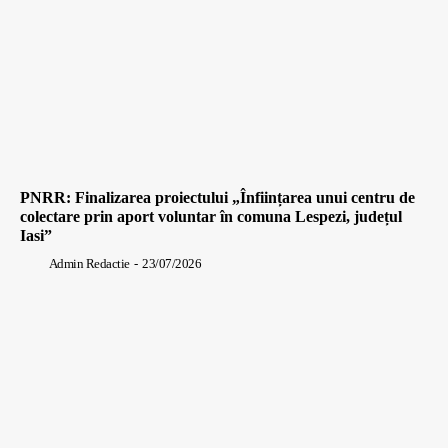
PNRR: Finalizarea proiectului „Înființarea unui centru de
colectare prin aport voluntar în comuna Lespezi, județul
Iasi”
Admin Redactie
-
23/07/2026