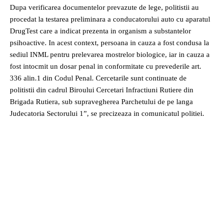
Dupa verificarea documentelor prevazute de lege, politistii au
procedat la testarea preliminara a conducatorului auto cu aparatul
DrugTest care a indicat prezenta in organism a substantelor
psihoactive. In acest context, persoana in cauza a fost condusa la
sediul INML pentru prelevarea mostrelor biologice, iar in cauza a
fost intocmit un dosar penal in conformitate cu prevederile art.
336 alin.1 din Codul Penal. Cercetarile sunt continuate de
politistii din cadrul Biroului Cercetari Infractiuni Rutiere din
Brigada Rutiera, sub supravegherea Parchetului de pe langa
Judecatoria Sectorului 1”, se precizeaza in comunicatul politiei.