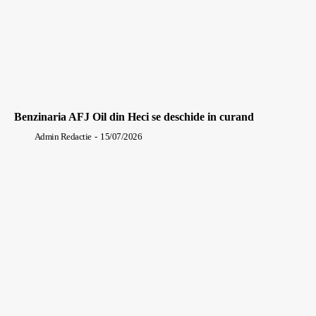
Benzinaria AFJ Oil din Heci se deschide in curand
Admin Redactie
-
15/07/2026