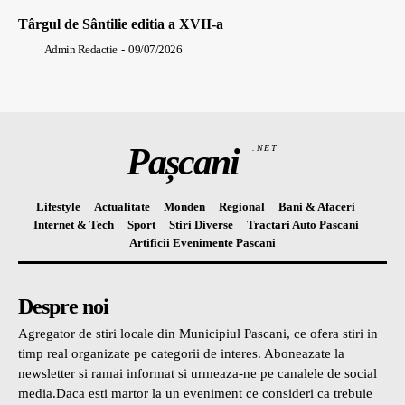
Târgul de Sântilie editia a XVII-a
Admin Redactie
-
09/07/2026
Pașcani
.NET
Lifestyle
Actualitate
Monden
Regional
Bani & Afaceri
Internet & Tech
Sport
Stiri Diverse
Tractari Auto Pascani
Artificii Evenimente Pascani
Despre noi
Agregator de stiri locale din Municipiul Pascani, ce ofera stiri in
timp real organizate pe categorii de interes. Aboneazate la
newsletter si ramai informat si urmeaza-ne pe canalele de social
media.Daca esti martor la un eveniment ce consideri ca trebuie