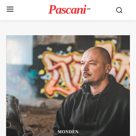
Pascani
.net
MONDEN