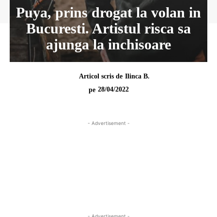
Puya, prins drogat la volan in
Bucuresti. Artistul risca sa
ajunga la inchisoare
Articol scris de
Ilinca B.
28/04/2022
pe
- Advertisement -
- Advertisement -