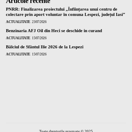
Articole recente
PNRR: Finalizarea proiectului „Înființarea unui centru de
colectare prin aport voluntar în comuna Lespezi, județul Iasi”
ACTUALITATE
23/07/2026
Benzinaria AFJ Oil din Heci se deschide in curand
ACTUALITATE
15/07/2026
Bâlciul de Sfântul Ilie 2026 de la Lespezi
ACTUALITATE
15/07/2026
Toate drepturile rezervate © 2025