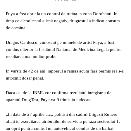
Puya a fost oprit la un control de rutina in zona Dorobanti. In
timp ce alcooltestul a iesit negativ, drugtestul a indicat consum
de cocaina.
Dragos Gardescu, cunoscut pe numele de artist Puya, a fost
condus ulterior la Institutul National de Medicina Legala pentru
recoltarea mai multor probe.
In varsta de 42 de ani, rapperul a ramas acum fara permis si i s-a
intocmit dosar penal.
Daca cei de la INML vor confirma rezultatul inregistrat de
aparatul DrugTest, Puya va fi trimis in judecata.
„In data de 27 aprilie a.c., politisti din cadrul Brigazii Rutiere
aflati in exercitarea atributiilor de serviciu pe raza sectorului 1,
au oprit pentru control un autovehicul condus de un barbat.