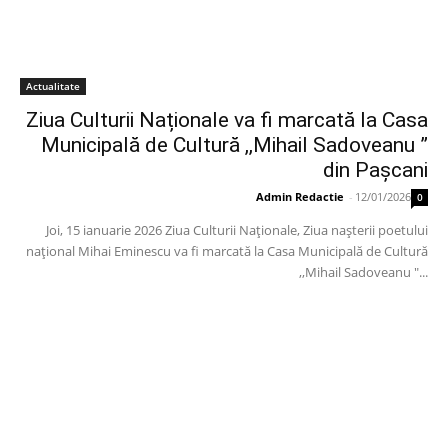
Actualitate
Ziua Culturii Naționale va fi marcată la Casa
Municipală de Cultură ,,Mihail Sadoveanu ”
din Pașcani
Admin Redactie
-
12/01/2026
0
Joi, 15 ianuarie 2026 Ziua Culturii Naționale, Ziua nașterii poetului
național Mihai Eminescu va fi marcată la Casa Municipală de Cultură
,,Mihail Sadoveanu "...