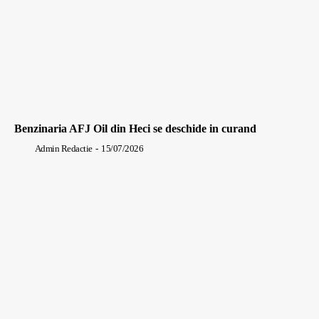
Benzinaria AFJ Oil din Heci se deschide in curand
Admin Redactie
-
15/07/2026