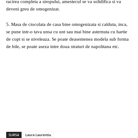
racirea completa a siropului, amestecul se va solidifica si va
deveni greu de omogenizat.
5. Masa de ciocolata de casa bine omogenizata si calduta, inca,
se pune intr-o tava unsa cu unt sau mai bine asternuta cu hartie
de copt si se niveleaza. Se poate deasemenea modela sub forma
de bile, se poate aseza intre doua straturi de napolitana etc.
SURSA
Laura Laurentiu