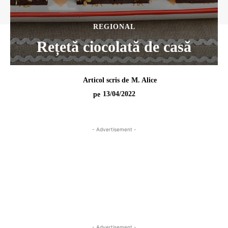
REGIONAL
Rețetă ciocolată de casă
Articol scris de
M. Alice
13/04/2022
pe
- Advertisement -
- Advertisement -