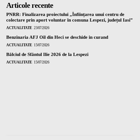
Articole recente
PNRR: Finalizarea proiectului „Înființarea unui centru de
colectare prin aport voluntar în comuna Lespezi, județul Iasi”
ACTUALITATE
23/07/2026
Benzinaria AFJ Oil din Heci se deschide in curand
ACTUALITATE
15/07/2026
Bâlciul de Sfântul Ilie 2026 de la Lespezi
ACTUALITATE
15/07/2026