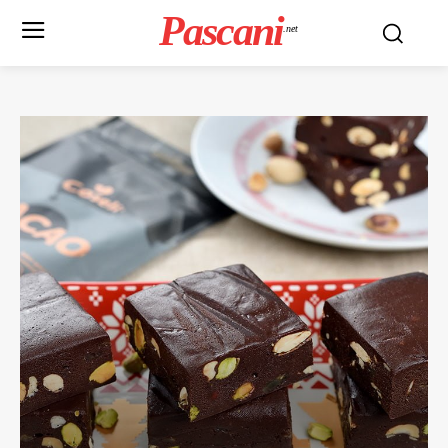
Pascani
.net