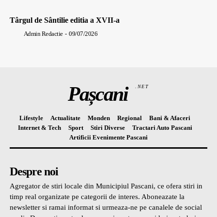
Târgul de Sântilie editia a XVII-a
Admin Redactie
-
09/07/2026
Pașcani
.NET
Lifestyle
Actualitate
Monden
Regional
Bani & Afaceri
Internet & Tech
Sport
Stiri Diverse
Tractari Auto Pascani
Artificii Evenimente Pascani
Despre noi
Agregator de stiri locale din Municipiul Pascani, ce ofera stiri in
timp real organizate pe categorii de interes. Aboneazate la
newsletter si ramai informat si urmeaza-ne pe canalele de social