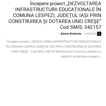
Începere proiect „DEZVOLTAREA
INFRASTRUCTURII EDUCAȚIONALE ÎN
COMUNA LESPEZI, JUDEȚUL IAȘI PRIN
CONSTRUIREA ȘI DOTAREA UNEI CREȘE”
Cod SMIS: 342157
Admin Redactie
-
15/06/2026
0
Începere proiect „DEZVOLTAREA INFRASTRUCTURII EDUCAȚIONALE
ÎN COMUNA LESPEZI, JUDEȚUL IAȘI PRIN CONSTRUIREA ȘI DOTAREA
UNEI CREȘE” Cod SMIS: 342157 Beneficiarul Comuna Lespezi, cu
sediul în localitatea Lespezi,...