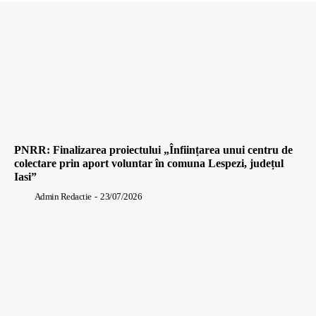
PNRR: Finalizarea proiectului „Înființarea unui centru de
colectare prin aport voluntar în comuna Lespezi, județul
Iasi”
Admin Redactie
-
23/07/2026