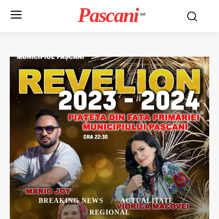
Pascani
.net
BREAKING NEWS
ACTUALITATE
REGIONAL