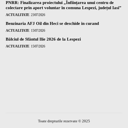
PNRR: Finalizarea proiectului „Înființarea unui centru de
colectare prin aport voluntar în comuna Lespezi, județul Iasi”
ACTUALITATE
23/07/2026
Benzinaria AFJ Oil din Heci se deschide in curand
ACTUALITATE
15/07/2026
Bâlciul de Sfântul Ilie 2026 de la Lespezi
ACTUALITATE
15/07/2026
Toate drepturile rezervate © 2025