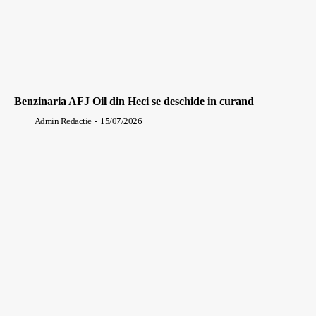
Benzinaria AFJ Oil din Heci se deschide in curand
Admin Redactie
-
15/07/2026