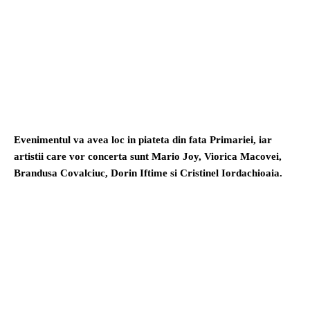
Evenimentul va avea loc in piateta din fata Primariei, iar
artistii care vor concerta sunt Mario Joy, Viorica Macovei,
Brandusa Covalciuc, Dorin Iftime si Cristinel Iordachioaia.