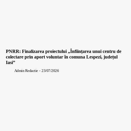
PNRR: Finalizarea proiectului „Înființarea unui centru de
colectare prin aport voluntar în comuna Lespezi, județul
Iasi”
Admin Redactie
-
23/07/2026