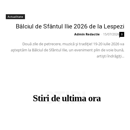
Actualitate
Bâlciul de Sfântul Ilie 2026 de la Lespezi
Admin Redactie
-
15/07/2026
0
Două zile de petrecere, muzică și tradiție! 19-20 iulie 2026 va
așteptăm la Bâlciul de Sfântul Ilie, un eveniment plin de voie bună,
artiști îndrăgiți...
STIRI
Stiri de ultima ora