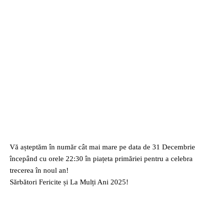
Vă așteptăm în număr cât mai mare pe data de 31 Decembrie
începând cu orele 22:30 în piațeta primăriei pentru a celebra
trecerea în noul an!
Sărbători Fericite și La Mulți Ani 2025!