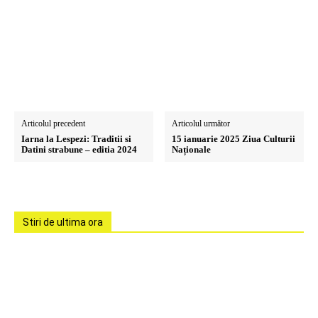
Articolul precedent
Articolul următor
Iarna la Lespezi: Traditii si
15 ianuarie 2025 Ziua Culturii
Datini strabune – editia 2024
Naționale
Stiri de ultima ora