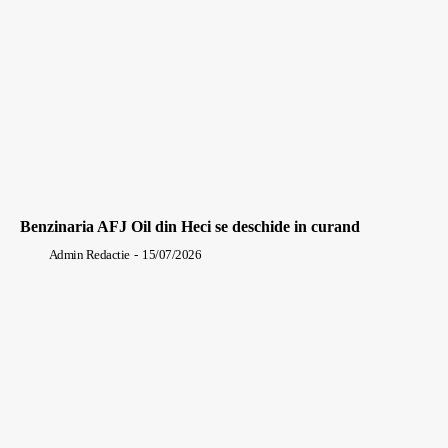
Benzinaria AFJ Oil din Heci se deschide in curand
Admin Redactie
-
15/07/2026