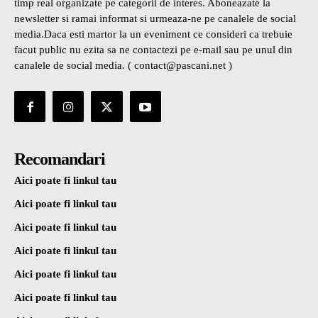
timp real organizate pe categorii de interes. Aboneazate la
newsletter si ramai informat si urmeaza-ne pe canalele de social
media.Daca esti martor la un eveniment ce consideri ca trebuie
facut public nu ezita sa ne contactezi pe e-mail sau pe unul din
canalele de social media. ( contact@pascani.net )
Recomandari
Aici poate fi linkul tau
Aici poate fi linkul tau
Aici poate fi linkul tau
Aici poate fi linkul tau
Aici poate fi linkul tau
Aici poate fi linkul tau