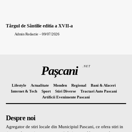
Târgul de Sântilie editia a XVII-a
Admin Redactie
-
09/07/2026
Pașcani
.NET
Lifestyle
Actualitate
Monden
Regional
Bani & Afaceri
Internet & Tech
Sport
Stiri Diverse
Tractari Auto Pascani
Artificii Evenimente Pascani
Despre noi
Agregator de stiri locale din Municipiul Pascani, ce ofera stiri in