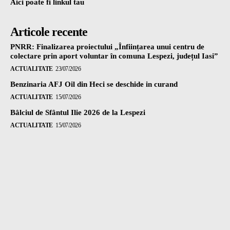
Aici poate fi linkul tau
Articole recente
PNRR: Finalizarea proiectului „Înființarea unui centru de
colectare prin aport voluntar în comuna Lespezi, județul Iasi”
ACTUALITATE
23/07/2026
Benzinaria AFJ Oil din Heci se deschide in curand
ACTUALITATE
15/07/2026
Bâlciul de Sfântul Ilie 2026 de la Lespezi
ACTUALITATE
15/07/2026