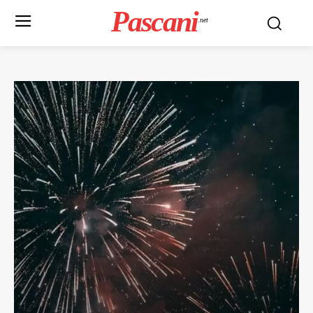
Pascani
.net