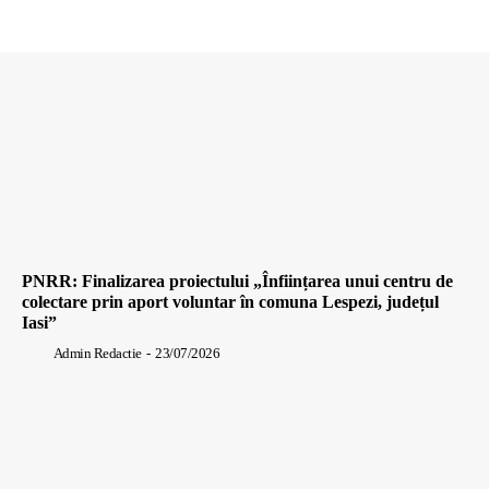
PNRR: Finalizarea proiectului „Înființarea unui centru de
colectare prin aport voluntar în comuna Lespezi, județul
Iasi”
Admin Redactie
-
23/07/2026