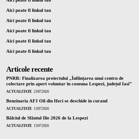
Aici poate fi linkul tau
Aici poate fi linkul tau
Aici poate fi linkul tau
Aici poate fi linkul tau
Aici poate fi linkul tau
Articole recente
PNRR: Finalizarea proiectului „Înființarea unui centru de
colectare prin aport voluntar în comuna Lespezi, județul Iasi”
ACTUALITATE
23/07/2026
Benzinaria AFJ Oil din Heci se deschide in curand
ACTUALITATE
15/07/2026
Bâlciul de Sfântul Ilie 2026 de la Lespezi
ACTUALITATE
15/07/2026