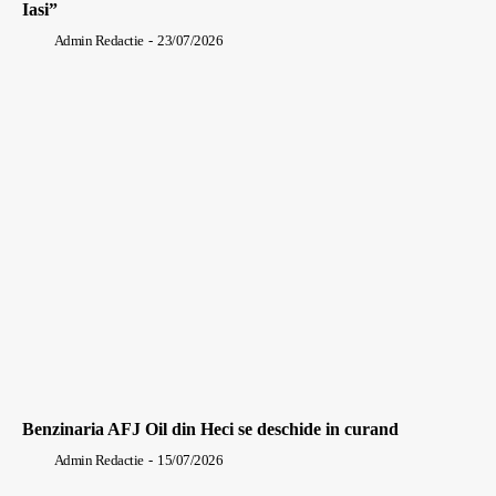
Iasi”
Admin Redactie
-
23/07/2026
Benzinaria AFJ Oil din Heci se deschide in curand
Admin Redactie
-
15/07/2026