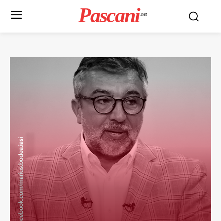
Pascani
.net