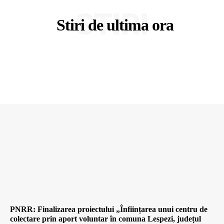
STIRI
Stiri de ultima ora
PNRR: Finalizarea proiectului „Înființarea unui centru de
colectare prin aport voluntar în comuna Lespezi, județul