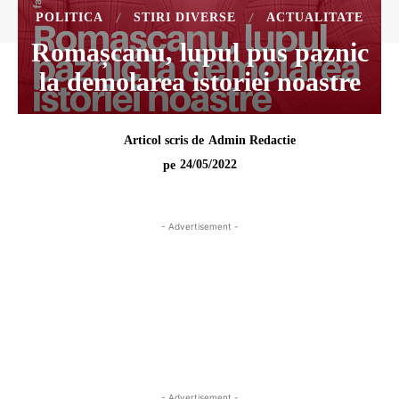
POLITICA
STIRI DIVERSE
ACTUALITATE
Romașcanu, lupul pus paznic
la demolarea istoriei noastre
Articol scris de
Admin Redactie
24/05/2022
pe
- Advertisement -
- Advertisement -