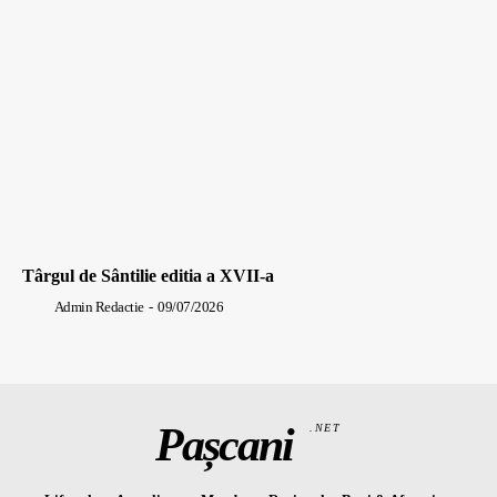
Târgul de Sântilie editia a XVII-a
Admin Redactie
-
09/07/2026
Pașcani
.NET