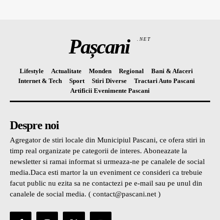
Pașcani
.NET
Lifestyle
Actualitate
Monden
Regional
Bani & Afaceri
Internet & Tech
Sport
Stiri Diverse
Tractari Auto Pascani
Artificii Evenimente Pascani
Despre noi
Agregator de stiri locale din Municipiul Pascani, ce ofera stiri in
timp real organizate pe categorii de interes. Aboneazate la
newsletter si ramai informat si urmeaza-ne pe canalele de social
media.Daca esti martor la un eveniment ce consideri ca trebuie
facut public nu ezita sa ne contactezi pe e-mail sau pe unul din
canalele de social media. ( contact@pascani.net )