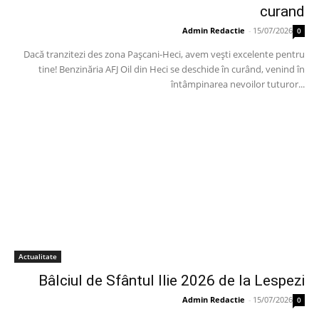
curand
Admin Redactie
-
15/07/2026
0
Dacă tranzitezi des zona Pașcani-Heci, avem vești excelente pentru
tine! Benzinăria AFJ Oil din Heci se deschide în curând, venind în
întâmpinarea nevoilor tuturor...
Actualitate
Bâlciul de Sfântul Ilie 2026 de la Lespezi
Admin Redactie
-
15/07/2026
0