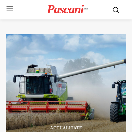
Pascani
.net
ACTUALITATE