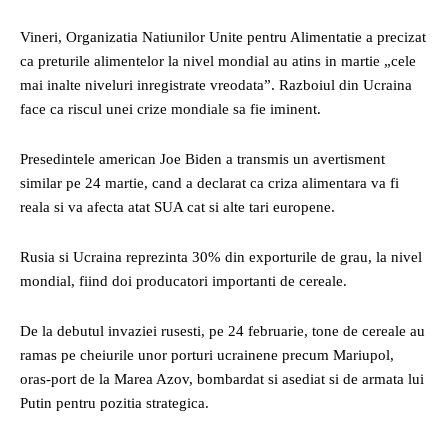
Vineri, Organizatia Natiunilor Unite pentru Alimentatie a precizat
ca preturile alimentelor la nivel mondial au atins in martie „cele
mai inalte niveluri inregistrate vreodata”. Razboiul din Ucraina
face ca riscul unei crize mondiale sa fie iminent.
Presedintele american Joe Biden a transmis un avertisment
similar pe 24 martie, cand a declarat ca criza alimentara va fi
reala si va afecta atat SUA cat si alte tari europene.
Rusia si Ucraina reprezinta 30% din exporturile de grau, la nivel
mondial, fiind doi producatori importanti de cereale.
De la debutul invaziei rusesti, pe 24 februarie, tone de cereale au
ramas pe cheiurile unor porturi ucrainene precum Mariupol,
oras-port de la Marea Azov, bombardat si asediat si de armata lui
Putin pentru pozitia strategica.