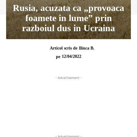
Rusia, acuzata ca „provoaca
foamete in lume” prin
razboiul dus in Ucraina
Articol scris de
Ilinca B.
12/04/2022
pe
- Advertisement -
- Advertisement -