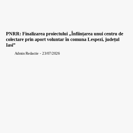
PNRR: Finalizarea proiectului „Înființarea unui centru de
colectare prin aport voluntar în comuna Lespezi, județul
Iasi”
Admin Redactie
-
23/07/2026