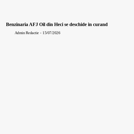
Benzinaria AFJ Oil din Heci se deschide in curand
Admin Redactie
-
15/07/2026