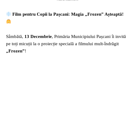
Film pentru Copii la Pașcani: Magia „Frozen” Așteaptă!
Sâmbătă,
13 Decembrie
, Primăria Municipiului Pașcani îi invită
pe toți micuții la o proiecție specială a filmului mult-îndrăgit
„Frozen”
!