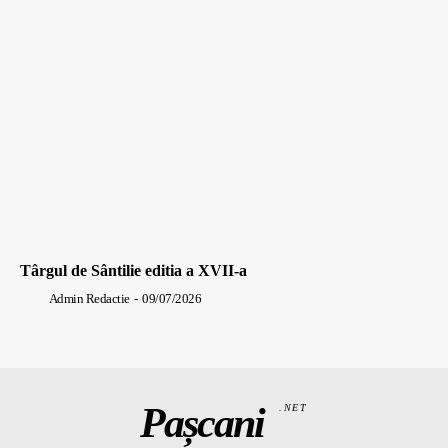
Târgul de Sântilie editia a XVII-a
Admin Redactie
-
09/07/2026
Pașcani
.NET