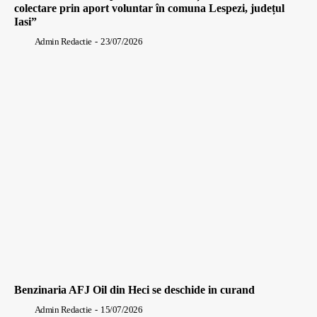
colectare prin aport voluntar în comuna Lespezi, județul
Iasi”
Admin Redactie
-
23/07/2026
Benzinaria AFJ Oil din Heci se deschide in curand
Admin Redactie
-
15/07/2026