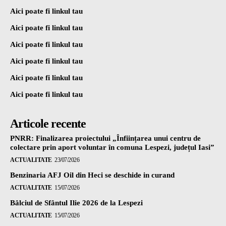
Aici poate fi linkul tau
Aici poate fi linkul tau
Aici poate fi linkul tau
Aici poate fi linkul tau
Aici poate fi linkul tau
Aici poate fi linkul tau
Articole recente
PNRR: Finalizarea proiectului „Înființarea unui centru de
colectare prin aport voluntar în comuna Lespezi, județul Iasi”
ACTUALITATE
23/07/2026
Benzinaria AFJ Oil din Heci se deschide in curand
ACTUALITATE
15/07/2026
Bâlciul de Sfântul Ilie 2026 de la Lespezi
ACTUALITATE
15/07/2026