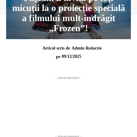
micuții la o proiecție specială
a filmului mult-îndrăgit
„Frozen”!
Articol scris de
Admin Redactie
09/12/2025
pe
- Advertisement -
- Advertisement -