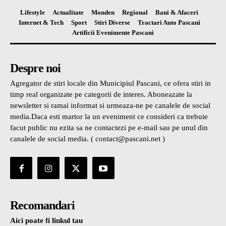
Lifestyle
Actualitate
Monden
Regional
Bani & Afaceri
Internet & Tech
Sport
Stiri Diverse
Tractari Auto Pascani
Artificii Evenimente Pascani
Despre noi
Agregator de stiri locale din Municipiul Pascani, ce ofera stiri in
timp real organizate pe categorii de interes. Aboneazate la
newsletter si ramai informat si urmeaza-ne pe canalele de social
media.Daca esti martor la un eveniment ce consideri ca trebuie
facut public nu ezita sa ne contactezi pe e-mail sau pe unul din
canalele de social media. ( contact@pascani.net )
Recomandari
Aici poate fi linkul tau