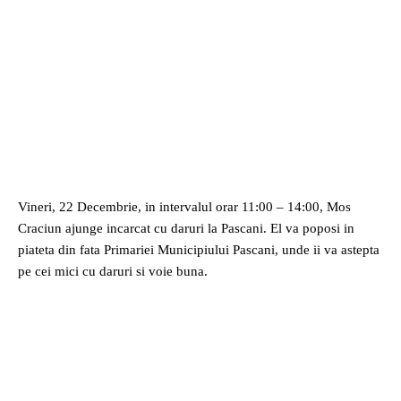
Vineri, 22 Decembrie, in intervalul orar 11:00 – 14:00, Mos
Craciun ajunge incarcat cu daruri la Pascani. El va poposi in
piateta din fata Primariei Municipiului Pascani, unde ii va astepta
pe cei mici cu daruri si voie buna.