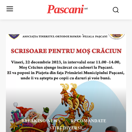
Pascani
.net
BREAKING NEWS
RECOMANDATE
STIRI DIVERSE