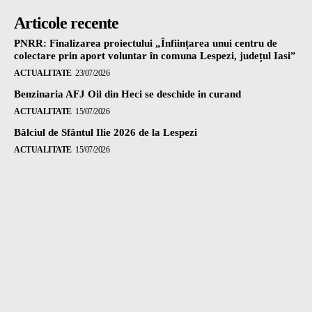
Articole recente
PNRR: Finalizarea proiectului „Înființarea unui centru de
colectare prin aport voluntar în comuna Lespezi, județul Iasi”
ACTUALITATE
23/07/2026
Benzinaria AFJ Oil din Heci se deschide in curand
ACTUALITATE
15/07/2026
Bâlciul de Sfântul Ilie 2026 de la Lespezi
ACTUALITATE
15/07/2026