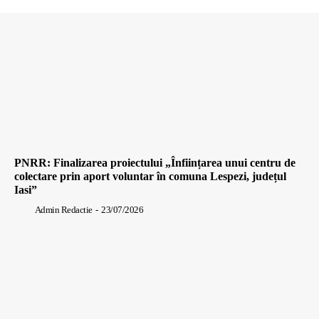
PNRR: Finalizarea proiectului „Înființarea unui centru de
colectare prin aport voluntar în comuna Lespezi, județul
Iasi”
Admin Redactie
-
23/07/2026