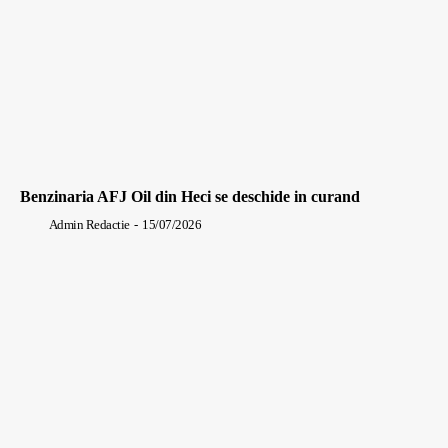
Benzinaria AFJ Oil din Heci se deschide in curand
Admin Redactie
-
15/07/2026