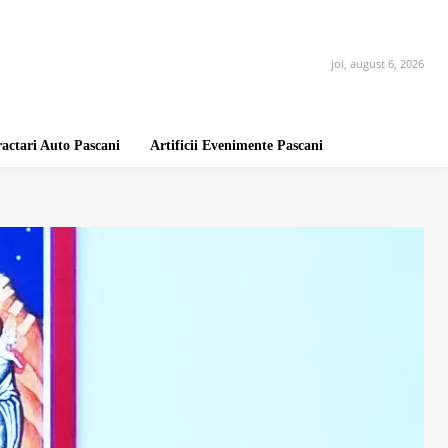
joi, august 6, 2026
ractari Auto Pascani
Artificii Evenimente Pascani