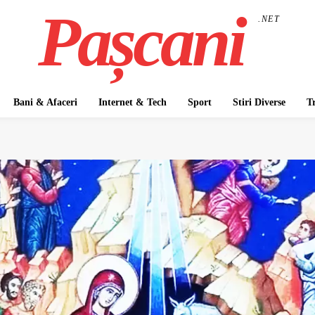
Pașcani
.NET
Bani & Afaceri
Internet & Tech
Sport
Stiri Diverse
T