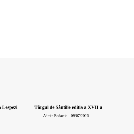
a Lespezi
Târgul de Sântilie editia a XVII-a
Admin Redactie
-
09/07/2026