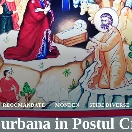
RECOMANDATE
MONDEN
STIRI DIVERSE
 urbana in Postul C