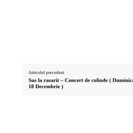
Articolul precedent
Sus la rasarit – Concert de colinde ( Duminic
18 Decembrie )