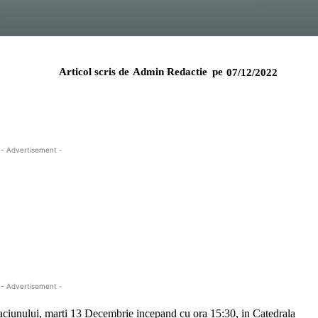
Articol scris de
Admin Redactie
pe
07/12/2022
- Advertisement -
- Advertisement -
raciunului, marti 13 Decembrie incepand cu ora 15:30, in Catedrala