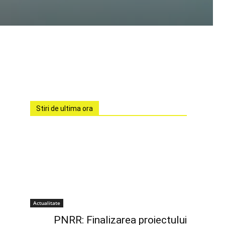
Stiri de ultima ora
Actualitate
PNRR: Finalizarea proiectului