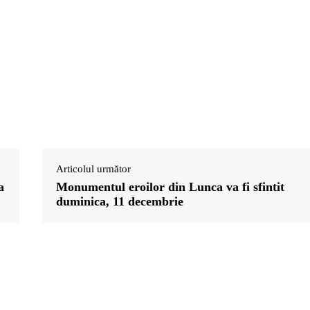
Articolul următor
a
Monumentul eroilor din Lunca va fi sfintit
duminica, 11 decembrie