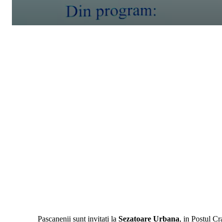
Pascanenii sunt invitati la
Sezatoare Urbana
, in Postul C