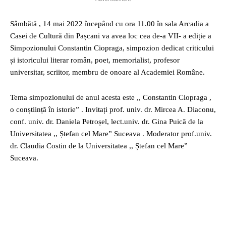
Sâmbătă , 14 mai 2022 începând cu ora 11.00 în sala Arcadia a
Casei de Cultură din Pașcani va avea loc cea de-a VII- a ediție a
Simpozionului Constantin Ciopraga, simpozion dedicat criticului
și istoricului literar român, poet, memorialist, profesor
universitar, scriitor, membru de onoare al Academiei Române.
Tema simpozionului de anul acesta este ,, Constantin Ciopraga ,
o conștiință în istorie” . Invitați prof. univ. dr. Mircea A. Diaconu,
conf. univ. dr. Daniela Petroșel, lect.univ. dr. Gina Puică de la
Universitatea ,, Ștefan cel Mare” Suceava . Moderator prof.univ.
dr. Claudia Costin de la Universitatea ,, Ștefan cel Mare”
Suceava.