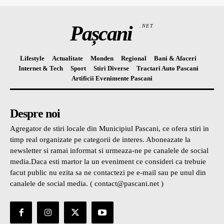
Pașcani
.NET
Lifestyle
Actualitate
Monden
Regional
Bani & Afaceri
Internet & Tech
Sport
Stiri Diverse
Tractari Auto Pascani
Artificii Evenimente Pascani
Despre noi
Agregator de stiri locale din Municipiul Pascani, ce ofera stiri in
timp real organizate pe categorii de interes. Aboneazate la
newsletter si ramai informat si urmeaza-ne pe canalele de social
media.Daca esti martor la un eveniment ce consideri ca trebuie
facut public nu ezita sa ne contactezi pe e-mail sau pe unul din
canalele de social media. ( contact@pascani.net )