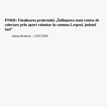
PNRR: Finalizarea proiectului „Înființarea unui centru de
colectare prin aport voluntar în comuna Lespezi, județul
Iasi”
Admin Redactie
-
23/07/2026