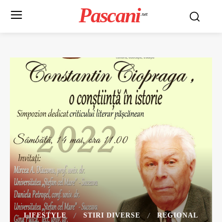
Pascani
.net
LIFESTYLE
STIRI DIVERSE
REGIONAL