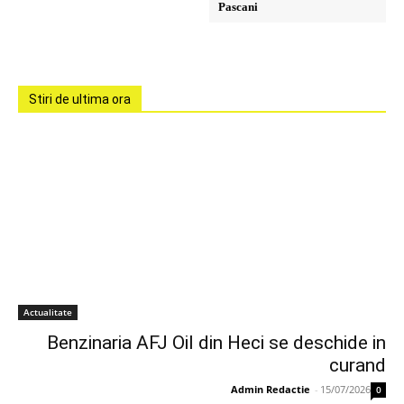
Pascani
Stiri de ultima ora
Actualitate
Benzinaria AFJ Oil din Heci se deschide in
curand
Admin Redactie
-
15/07/2026
0