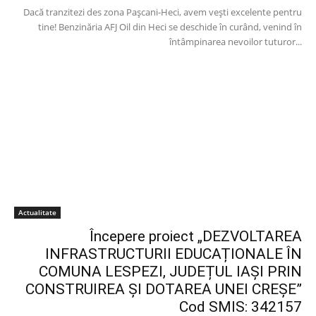
Dacă tranzitezi des zona Pașcani-Heci, avem vești excelente pentru
tine! Benzinăria AFJ Oil din Heci se deschide în curând, venind în
întâmpinarea nevoilor tuturor...
Actualitate
Începere proiect „DEZVOLTAREA
INFRASTRUCTURII EDUCAȚIONALE ÎN
COMUNA LESPEZI, JUDEȚUL IAȘI PRIN
CONSTRUIREA ȘI DOTAREA UNEI CREȘE”
Cod SMIS: 342157