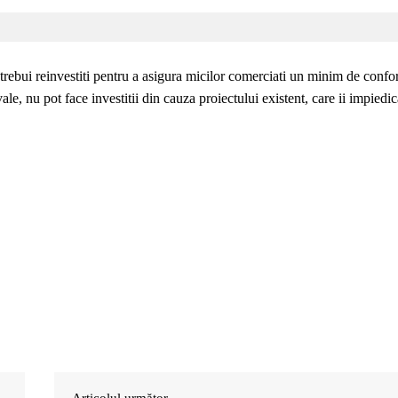
r trebui reinvestiti pentru a asigura micilor comerciati un minim de confor
le, nu pot face investitii din cauza proiectului existent, care ii impiedic