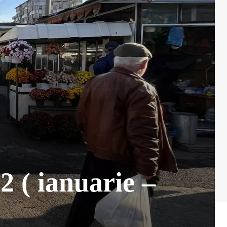
2 ( ianuarie –