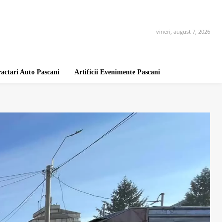
vineri, august 7, 2026
ractari Auto Pascani
Artificii Evenimente Pascani