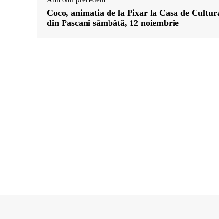
Articolul precedent
Coco, animatia de la Pixar la Casa de Cultur
din Pascani sâmbătă, 12 noiembrie