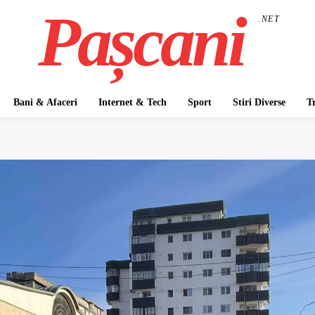
Pașcani
.NET
Bani & Afaceri
Internet & Tech
Sport
Stiri Diverse
T