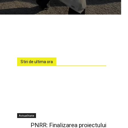
Stiri de ultima ora
Actualitate
PNRR: Finalizarea proiectului