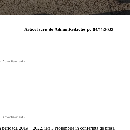
Articol scris de
Admin Redactie
pe
04/11/2022
- Advertisement -
- Advertisement -
 in perioada 2019 – 2022, ieri 3 Noiembrie in conferinta de presa,