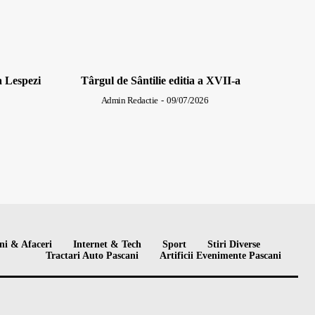
a Lespezi
Târgul de Sântilie editia a XVII-a
Admin Redactie
-
09/07/2026
ni & Afaceri
Internet & Tech
Sport
Stiri Diverse
Tractari Auto Pascani
Artificii Evenimente Pascani