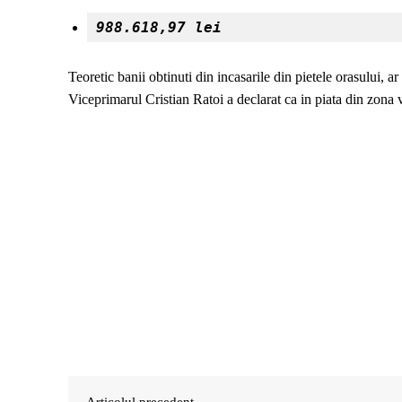
988.618,97 lei 
Teoretic banii obtinuti din incasarile din pietele orasului, a
Viceprimarul Cristian Ratoi a declarat ca in piata din zona va