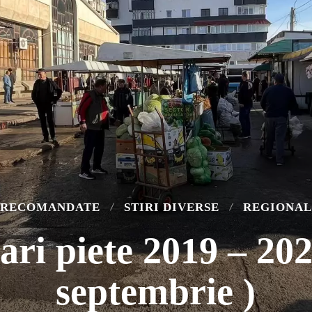
RECOMANDATE
STIRI DIVERSE
REGIONAL
sari piete 2019 – 202
septembrie )