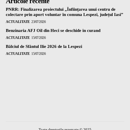
Articole recente
PNRR: Finalizarea proiectului „Înființarea unui centru de
colectare prin aport voluntar în comuna Lespezi, județul Iasi”
ACTUALITATE
23/07/2026
Benzinaria AFJ Oil din Heci se deschide in curand
ACTUALITATE
15/07/2026
Bâlciul de Sfântul Ilie 2026 de la Lespezi
ACTUALITATE
15/07/2026
Toate drepturile rezervate © 2025