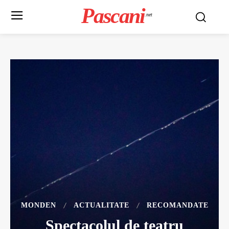
Pascani
.net
MONDEN
ACTUALITATE
RECOMANDATE
Spectacolul de teatru