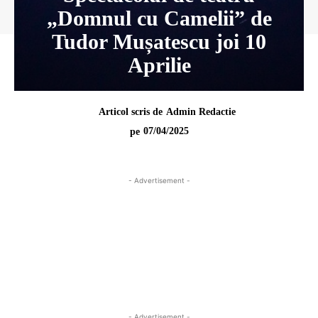
„Domnul cu Camelii” de
Tudor Mușatescu joi 10
Aprilie
Articol scris de
Admin Redactie
07/04/2025
pe
- Advertisement -
- Advertisement -