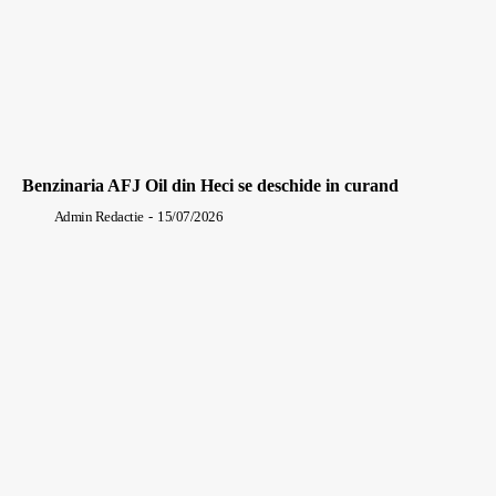
Benzinaria AFJ Oil din Heci se deschide in curand
Admin Redactie
-
15/07/2026