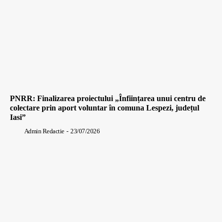
PNRR: Finalizarea proiectului „Înființarea unui centru de
colectare prin aport voluntar în comuna Lespezi, județul
Iasi”
Admin Redactie
-
23/07/2026