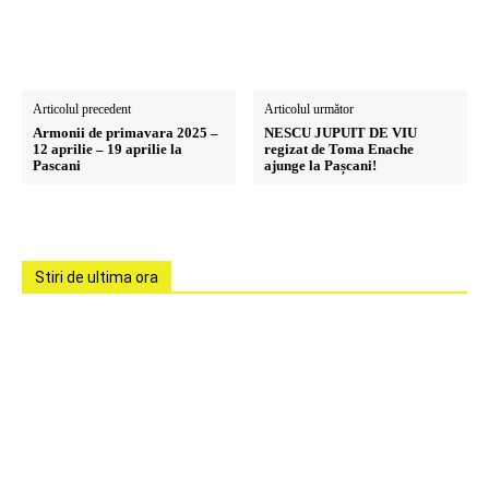
Articolul precedent
Articolul următor
Armonii de primavara 2025 –
NESCU JUPUIT DE VIU
12 aprilie – 19 aprilie la
regizat de Toma Enache
Pascani
ajunge la Pașcani!
Stiri de ultima ora