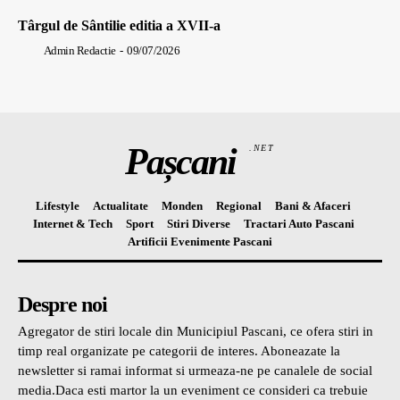
Târgul de Sântilie editia a XVII-a
Admin Redactie
-
09/07/2026
Pașcani
.NET
Lifestyle
Actualitate
Monden
Regional
Bani & Afaceri
Internet & Tech
Sport
Stiri Diverse
Tractari Auto Pascani
Artificii Evenimente Pascani
Despre noi
Agregator de stiri locale din Municipiul Pascani, ce ofera stiri in
timp real organizate pe categorii de interes. Aboneazate la
newsletter si ramai informat si urmeaza-ne pe canalele de social
media.Daca esti martor la un eveniment ce consideri ca trebuie