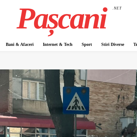
Pașcani
.NET
Bani & Afaceri
Internet & Tech
Sport
Stiri Diverse
T