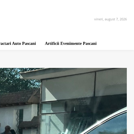
vineri, august 7, 2026
ractari Auto Pascani
Artificii Evenimente Pascani