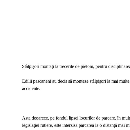
Stâlpişori montaţi la trecerile de pietoni, pentru disciplinarea
Edilii pascaneni au decis să monteze stâlpişori la mai multe
accidente.
Asta deoarece, pe fondul lipsei locurilor de parcare, în multe 
legislaţiei rutiere, este interzisă parcarea la o distanţă mai 