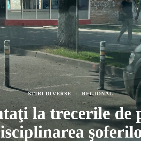
STIRI DIVERSE
REGIONAL
taţi la trecerile de 
isciplinarea şoferil