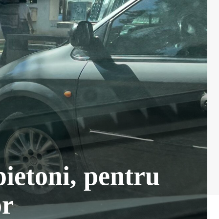
pietoni, pentru
or