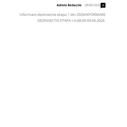
Admin Redactie
-
08/06/2026
0
Informare dezinsectie etapa 1 din 2026INFORMARE
DEZINSECTIE ETAPA I-A.08.06-09.06.2026