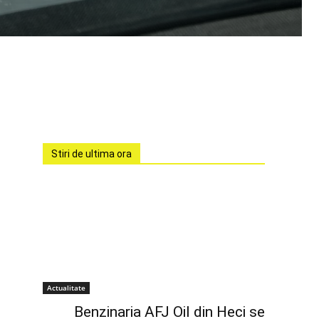
Stiri de ultima ora
Actualitate
Benzinaria AFJ Oil din Heci se