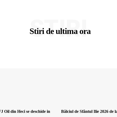
STIRI
Stiri de ultima ora
J Oil din Heci se deschide in
Bâlciul de Sfântul Ilie 2026 de l