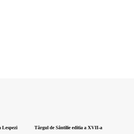
a Lespezi
Târgul de Sântilie editia a XVII-a