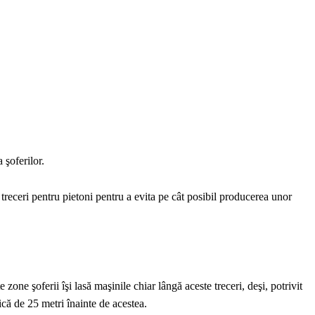
 şoferilor.
 treceri pentru pietoni pentru a evita pe cât posibil producerea unor
zone şoferii îşi lasă maşinile chiar lângă aceste treceri, deşi, potrivit
mică de 25 metri înainte de acestea.