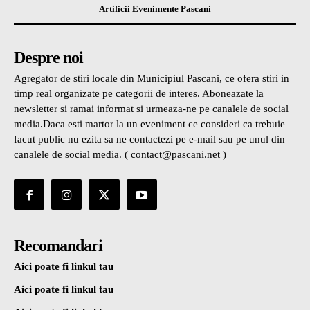
Artificii Evenimente Pascani
Despre noi
Agregator de stiri locale din Municipiul Pascani, ce ofera stiri in
timp real organizate pe categorii de interes. Aboneazate la
newsletter si ramai informat si urmeaza-ne pe canalele de social
media.Daca esti martor la un eveniment ce consideri ca trebuie
facut public nu ezita sa ne contactezi pe e-mail sau pe unul din
canalele de social media. ( contact@pascani.net )
Recomandari
Aici poate fi linkul tau
Aici poate fi linkul tau