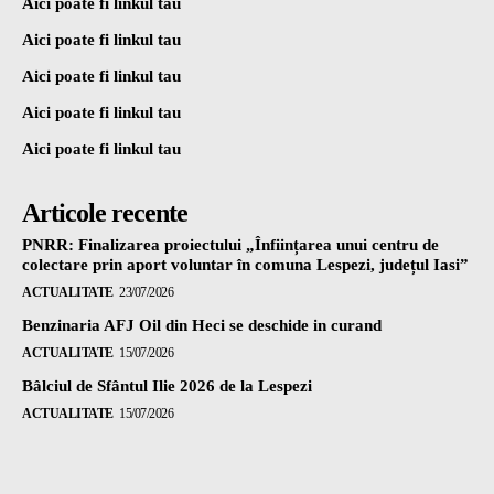
Aici poate fi linkul tau
Aici poate fi linkul tau
Aici poate fi linkul tau
Aici poate fi linkul tau
Aici poate fi linkul tau
Articole recente
PNRR: Finalizarea proiectului „Înființarea unui centru de
colectare prin aport voluntar în comuna Lespezi, județul Iasi”
ACTUALITATE
23/07/2026
Benzinaria AFJ Oil din Heci se deschide in curand
ACTUALITATE
15/07/2026
Bâlciul de Sfântul Ilie 2026 de la Lespezi
ACTUALITATE
15/07/2026