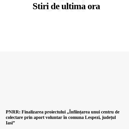
STIRI
Stiri de ultima ora
PNRR: Finalizarea proiectului „Înființarea unui centru de
colectare prin aport voluntar în comuna Lespezi, județul
Iasi”