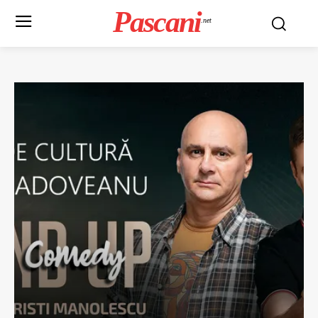
Pascani
.net