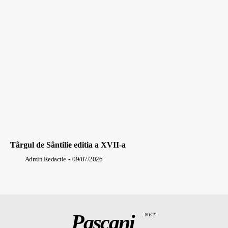
Târgul de Sântilie editia a XVII-a
Admin Redactie
-
09/07/2026
Pașcani
.NET