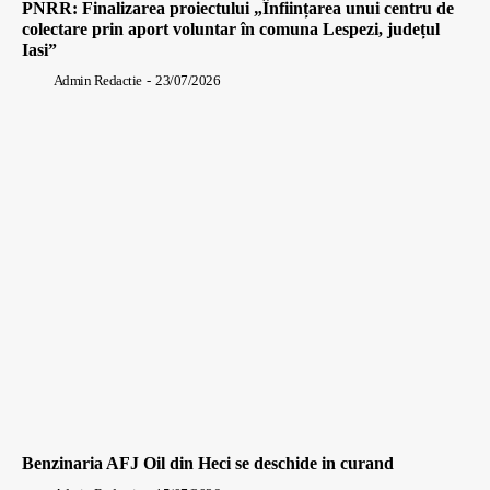
PNRR: Finalizarea proiectului „Înființarea unui centru de
colectare prin aport voluntar în comuna Lespezi, județul
Iasi”
Admin Redactie
-
23/07/2026
Benzinaria AFJ Oil din Heci se deschide in curand