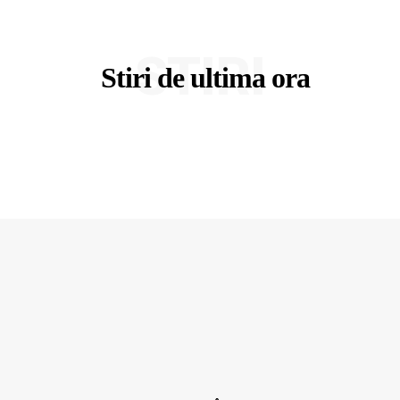
STIRI
Stiri de ultima ora