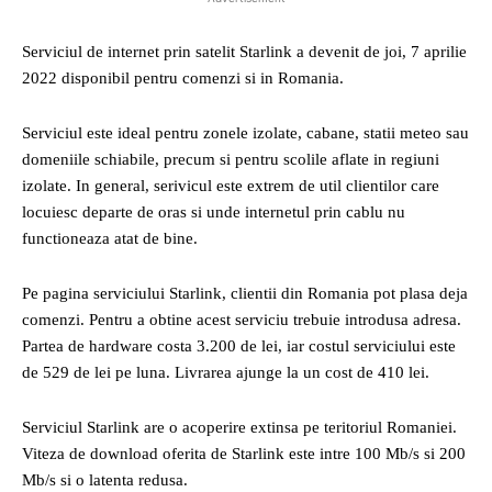
Serviciul de internet prin satelit Starlink a devenit de joi, 7 aprilie
2022 disponibil pentru comenzi si in Romania.
Serviciul este ideal pentru zonele izolate, cabane, statii meteo sau
domeniile schiabile, precum si pentru scolile aflate in regiuni
izolate. In general, serivicul este extrem de util clientilor care
locuiesc departe de oras si unde internetul prin cablu nu
functioneaza atat de bine.
Pe pagina serviciului Starlink, clientii din Romania pot plasa deja
comenzi. Pentru a obtine acest serviciu trebuie introdusa adresa.
Partea de hardware costa 3.200 de lei, iar costul serviciului este
de 529 de lei pe luna. Livrarea ajunge la un cost de 410 lei.
Serviciul Starlink are o acoperire extinsa pe teritoriul Romaniei.
Viteza de download oferita de Starlink este intre 100 Mb/s si 200
Mb/s si o latenta redusa.