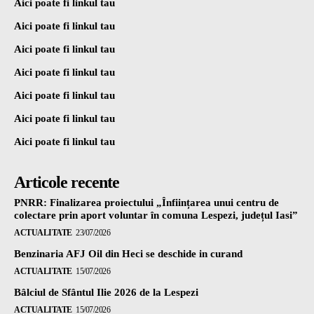
Aici poate fi linkul tau
Aici poate fi linkul tau
Aici poate fi linkul tau
Aici poate fi linkul tau
Aici poate fi linkul tau
Aici poate fi linkul tau
Aici poate fi linkul tau
Articole recente
PNRR: Finalizarea proiectului „Înființarea unui centru de
colectare prin aport voluntar în comuna Lespezi, județul Iasi”
ACTUALITATE
23/07/2026
Benzinaria AFJ Oil din Heci se deschide in curand
ACTUALITATE
15/07/2026
Bâlciul de Sfântul Ilie 2026 de la Lespezi
ACTUALITATE
15/07/2026