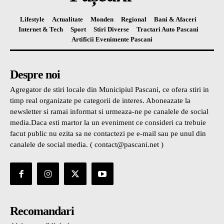
Lifestyle
Actualitate
Monden
Regional
Bani & Afaceri
Internet & Tech
Sport
Stiri Diverse
Tractari Auto Pascani
Artificii Evenimente Pascani
Despre noi
Agregator de stiri locale din Municipiul Pascani, ce ofera stiri in
timp real organizate pe categorii de interes. Aboneazate la
newsletter si ramai informat si urmeaza-ne pe canalele de social
media.Daca esti martor la un eveniment ce consideri ca trebuie
facut public nu ezita sa ne contactezi pe e-mail sau pe unul din
canalele de social media. ( contact@pascani.net )
Recomandari