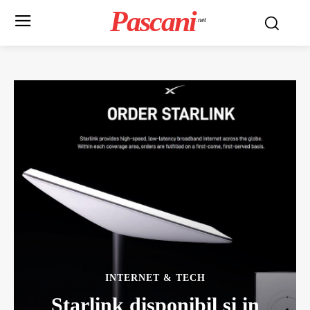
Pascani
.net
INTERNET & TECH
Starlink disponibil si in