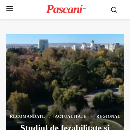
Pascani
.net
RECOMANDATE
ACTUALITATE
REGIONAL
Studiul de fezabilitate și