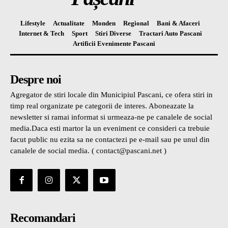
Lifestyle
Actualitate
Monden
Regional
Bani & Afaceri
Internet & Tech
Sport
Stiri Diverse
Tractari Auto Pascani
Artificii Evenimente Pascani
Despre noi
Agregator de stiri locale din Municipiul Pascani, ce ofera stiri in
timp real organizate pe categorii de interes. Aboneazate la
newsletter si ramai informat si urmeaza-ne pe canalele de social
media.Daca esti martor la un eveniment ce consideri ca trebuie
facut public nu ezita sa ne contactezi pe e-mail sau pe unul din
canalele de social media. ( contact@pascani.net )
Recomandari