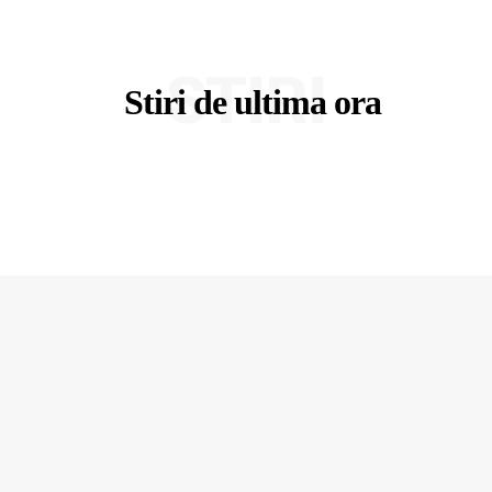
STIRI
Stiri de ultima ora