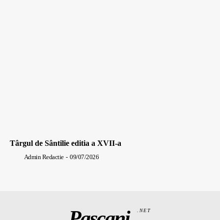
Târgul de Sântilie editia a XVII-a
Admin Redactie
-
09/07/2026
Pașcani
.NET