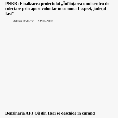
PNRR: Finalizarea proiectului „Înființarea unui centru de
colectare prin aport voluntar în comuna Lespezi, județul
Iasi”
Admin Redactie
-
23/07/2026
Benzinaria AFJ Oil din Heci se deschide in curand