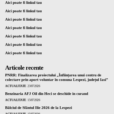
Aici poate fi linkul tau
Aici poate fi linkul tau
Aici poate fi linkul tau
Aici poate fi linkul tau
Aici poate fi linkul tau
Aici poate fi linkul tau
Aici poate fi linkul tau
Articole recente
PNRR: Finalizarea proiectului „Înființarea unui centru de
colectare prin aport voluntar în comuna Lespezi, județul Iasi”
ACTUALITATE
23/07/2026
Benzinaria AFJ Oil din Heci se deschide in curand
ACTUALITATE
15/07/2026
Bâlciul de Sfântul Ilie 2026 de la Lespezi
ACTUALITATE
15/07/2026