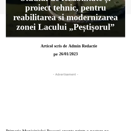
proiect tehnic, pentru
reabilitarea si modernizarea
zonei Lacului „Peștișorul”
Articol scris de
Admin Redactie
26/01/2023
pe
- Advertisement -