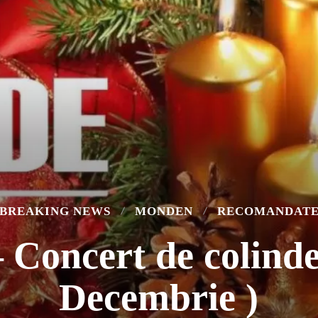
BREAKING NEWS
MONDEN
RECOMANDAT
 – Concert de colind
Decembrie )