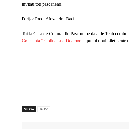
invitati toti pascanenii.
Dirijor Preot Alexandru Baciu.
Tot la Casa de Cultura din Pascani pe data de 19 decembrie
Constanța ” Colinda-ne Doamne „
pretul unui bilet pentru 
SURSA
BitTV