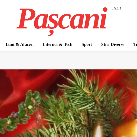
Pașcani
.NET
Bani & Afaceri
Internet & Tech
Sport
Stiri Diverse
T