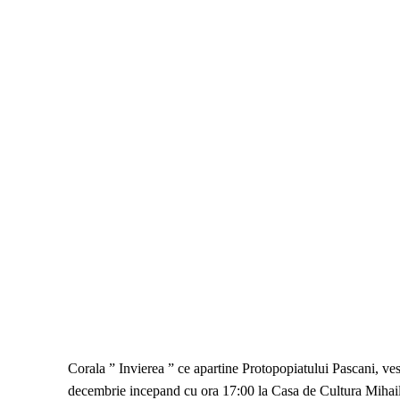
Corala ” Invierea ” ce apartine Protopopiatului Pascani, v
decembrie incepand cu ora 17:00 la Casa de Cultura Mihai