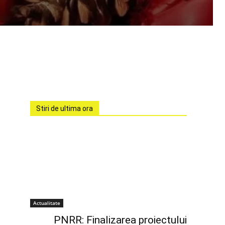
Stiri de ultima ora
Actualitate
PNRR: Finalizarea proiectului