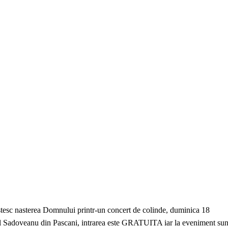
estesc nasterea Domnului printr-un concert de colinde, duminica 18
l Sadoveanu din Pascani, intrarea este GRATUITA iar la eveniment sun