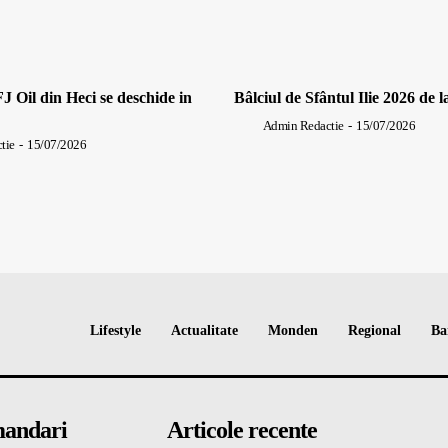
J Oil din Heci se deschide in
Bâlciul de Sfântul Ilie 2026 de l
Admin Redactie
-
15/07/2026
tie
-
15/07/2026
Lifestyle
Actualitate
Monden
Regional
Ba
andari
Articole recente