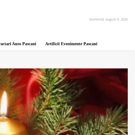
duminică, august 9, 2026
ractari Auto Pascani
Artificii Evenimente Pascani