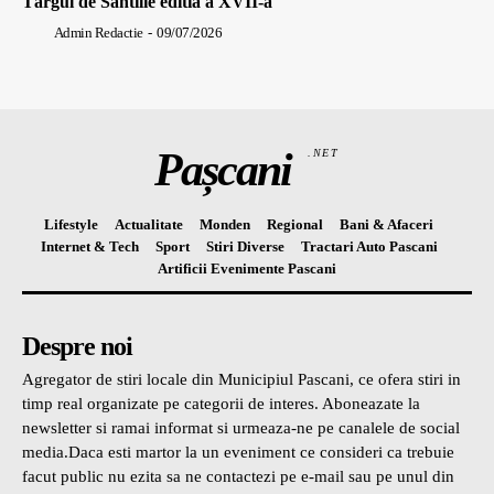
Târgul de Sântilie editia a XVII-a
Admin Redactie
-
09/07/2026
Pașcani
.NET
Lifestyle
Actualitate
Monden
Regional
Bani & Afaceri
Internet & Tech
Sport
Stiri Diverse
Tractari Auto Pascani
Artificii Evenimente Pascani
Despre noi
Agregator de stiri locale din Municipiul Pascani, ce ofera stiri in
timp real organizate pe categorii de interes. Aboneazate la
newsletter si ramai informat si urmeaza-ne pe canalele de social
media.Daca esti martor la un eveniment ce consideri ca trebuie
facut public nu ezita sa ne contactezi pe e-mail sau pe unul din