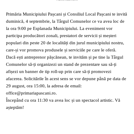
Primăria Municipiului Pașcani și Consiliul Local Pașcani te invită
duminică, 4 septembrie, la Târgul Comunelor ce va avea loc de
la ora 9:00 pe Esplanada Municipiului. La eveniment vor
participa producători zonali, prestatori de servicii și meșteri
populari din peste 20 de localități din jurul municipiului nostru,
care-și vor promova produsele și serviciile pe care le oferă.
Dacă ești antreprenor pășcănean, te invităm și pe tine la Târgul
Comunelor să-ți organizezi un stand de prezentare sau să-ți
afișezi un banner de tip roll-up prin care să-ți promovezi
afacerea. Solicitările în acest sens se vor depune până pe data de
29 august, ora 15:00, la adresa de email:
office@primariapascani.ro.
Începând cu ora 11:30 va avea loc și un spectacol artistic. Vă
așteptăm!