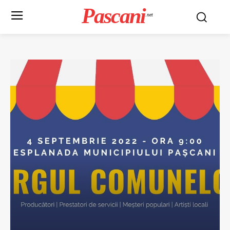
Pascani
.net