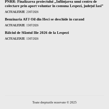
PNRR: Finalizarea proiectului „Înființarea unui centru de
colectare prin aport voluntar în comuna Lespezi, județul Iasi”
ACTUALITATE
23/07/2026
Benzinaria AFJ Oil din Heci se deschide in curand
ACTUALITATE
15/07/2026
Bâlciul de Sfântul Ilie 2026 de la Lespezi
ACTUALITATE
15/07/2026
Toate drepturile rezervate © 2025