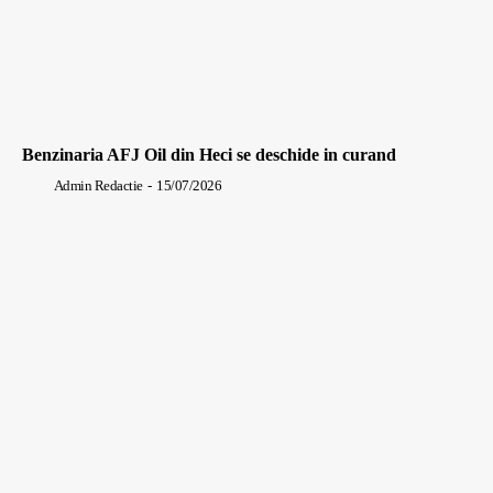
Benzinaria AFJ Oil din Heci se deschide in curand
Admin Redactie
-
15/07/2026