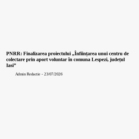
PNRR: Finalizarea proiectului „Înființarea unui centru de
colectare prin aport voluntar în comuna Lespezi, județul
Iasi”
Admin Redactie
-
23/07/2026