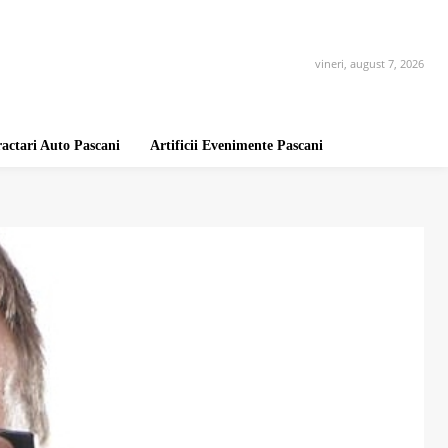
vineri, august 7, 2026
ractari Auto Pascani
Artificii Evenimente Pascani