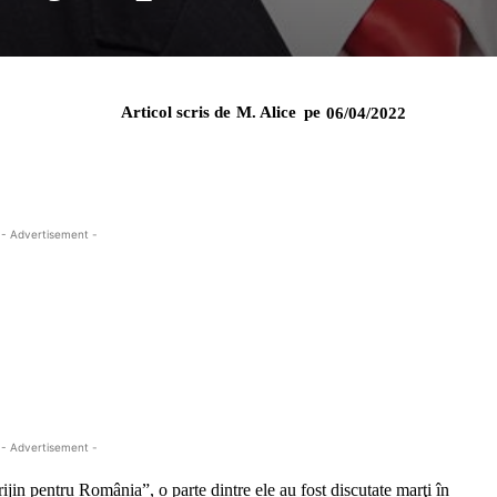
Articol scris de
M. Alice
pe
06/04/2022
- Advertisement -
- Advertisement -
in pentru România”, o parte dintre ele au fost discutate marţi în