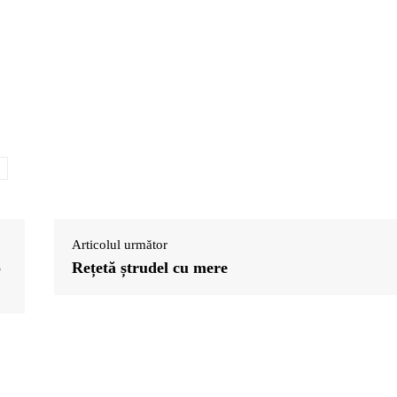
Articolul următor
o
Rețetă ștrudel cu mere