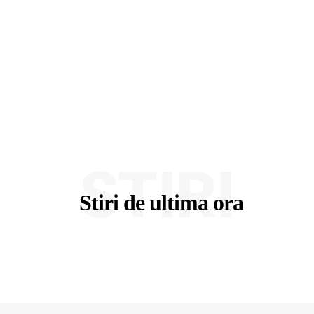
STIRI
Stiri de ultima ora