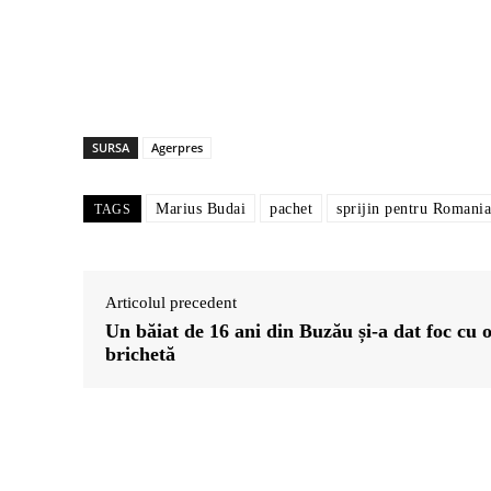
SURSA
Agerpres
Marius Budai
pachet
sprijin pentru Romania
TAGS
Articolul precedent
Un băiat de 16 ani din Buzău și-a dat foc cu 
brichetă