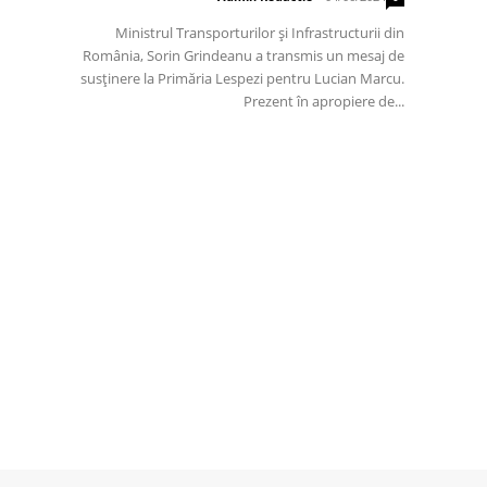
Ministrul Transporturilor și Infrastructurii din
România, Sorin Grindeanu a transmis un mesaj de
susținere la Primăria Lespezi pentru Lucian Marcu.
Prezent în apropiere de...