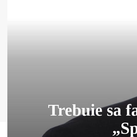
Trebuie sa 
„Sp