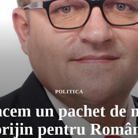
POLITICA
facem un pachet de 
rijin pentru Româ