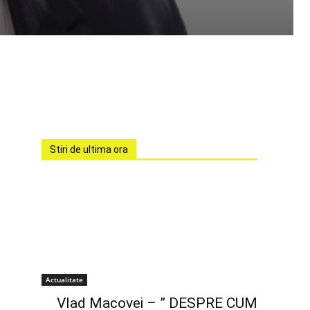
Stiri de ultima ora
Actualitate
Vlad Macovei – ” DESPRE CUM