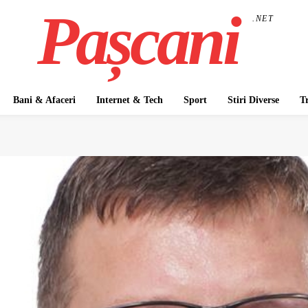
Pașcani
.NET
Bani & Afaceri
Internet & Tech
Sport
Stiri Diverse
T