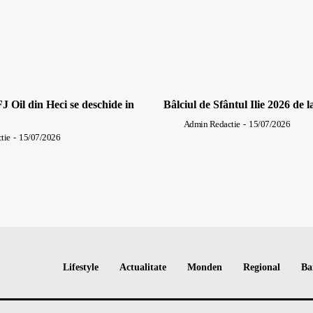
J Oil din Heci se deschide in
Bâlciul de Sfântul Ilie 2026 de l
Admin Redactie
-
15/07/2026
tie
-
15/07/2026
Lifestyle
Actualitate
Monden
Regional
Ba