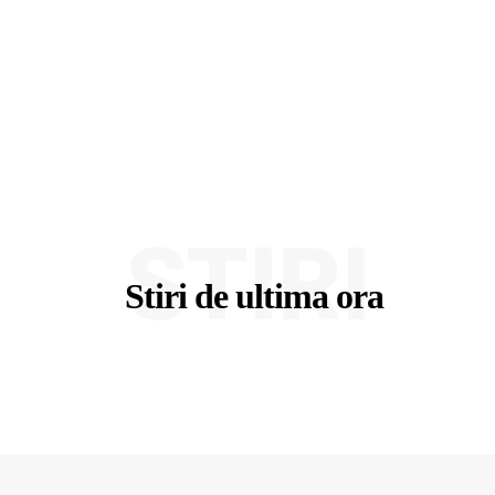
STIRI
Stiri de ultima ora