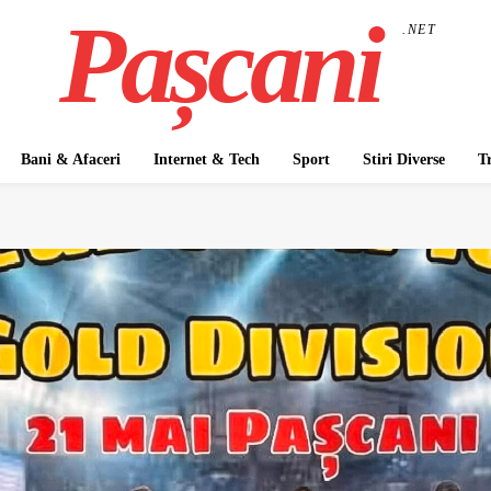
Pașcani
.NET
Bani & Afaceri
Internet & Tech
Sport
Stiri Diverse
T