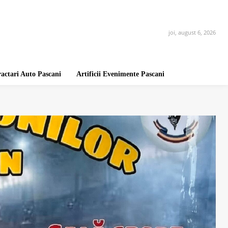
joi, august 6, 2026
ractari Auto Pascani
Artificii Evenimente Pascani