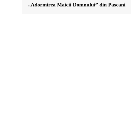
„Adormirea Maicii Domnului” din Pascani