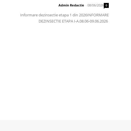
Admin Redactie
-
08/06/2026
0
Informare dezinsectie etapa 1 din 2026INFORMARE
DEZINSECTIE ETAPA I-A.08.06-09.06.2026