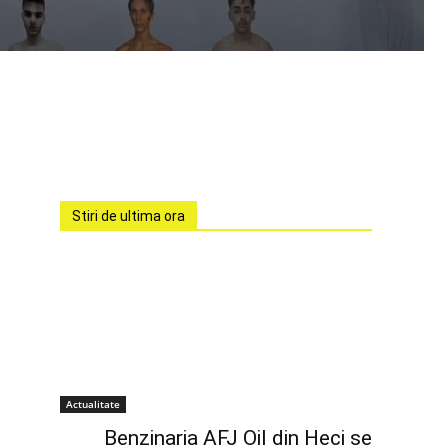
Stiri de ultima ora
Actualitate
Benzinaria AFJ Oil din Heci se