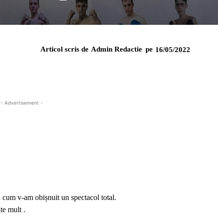
Articol scris de
Admin Redactie
pe
16/05/2022
- Advertisement -
 cum v-am obișnuit un spectacol total.
te mult .