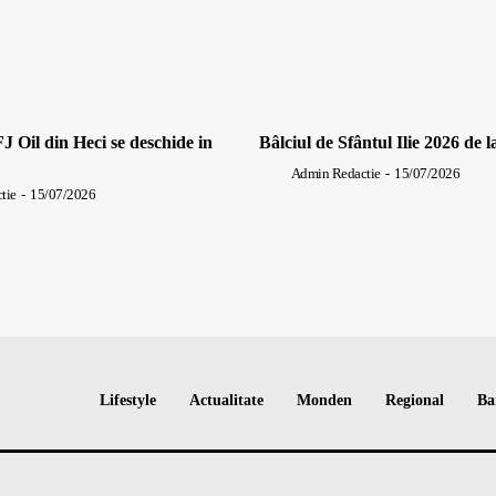
J Oil din Heci se deschide in
Bâlciul de Sfântul Ilie 2026 de l
Admin Redactie
-
15/07/2026
tie
-
15/07/2026
Lifestyle
Actualitate
Monden
Regional
Ba