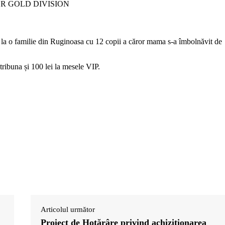
OR GOLD DIVISION
a o familie din Ruginoasa cu 12 copii a căror mama s-a îmbolnăvit de
 tribuna și 100 lei la mesele VIP.
Articolul următor
Proiect de Hotărâre privind achiziționarea