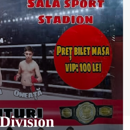
Division