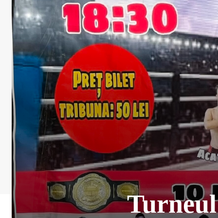
Turneul