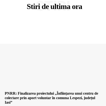
STIRI
Stiri de ultima ora
PNRR: Finalizarea proiectului „Înființarea unui centru de
colectare prin aport voluntar în comuna Lespezi, județul
Iasi”