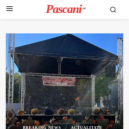
Pascani
.net
BREAKING NEWS
ACTUALITATE