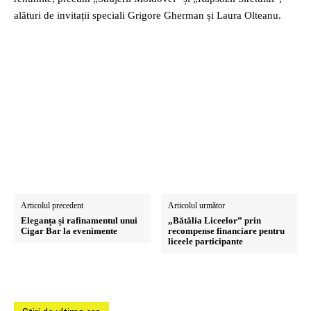
alături de invitații speciali Grigore Gherman și Laura Olteanu.
Articolul precedent
Articolul următor
Eleganța și rafinamentul unui
„Bătălia Liceelor” prin
Cigar Bar la evenimente
recompense financiare pentru
liceele participante