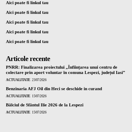
Aici poate fi linkul tau
Aici poate fi linkul tau
Aici poate fi linkul tau
Aici poate fi linkul tau
Aici poate fi linkul tau
Articole recente
PNRR: Finalizarea proiectului „Înființarea unui centru de
colectare prin aport voluntar în comuna Lespezi, județul Iasi”
ACTUALITATE
23/07/2026
Benzinaria AFJ Oil din Heci se deschide in curand
ACTUALITATE
15/07/2026
Bâlciul de Sfântul Ilie 2026 de la Lespezi
ACTUALITATE
15/07/2026