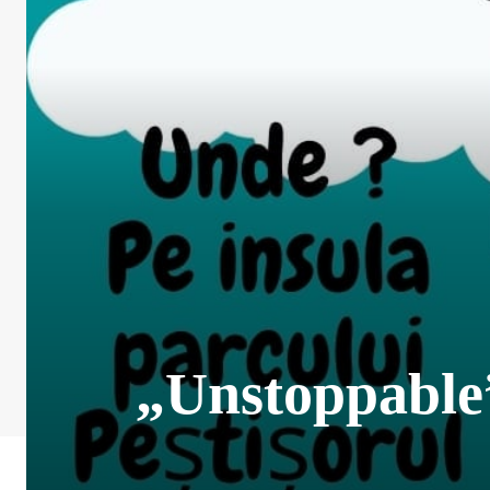
„Unstoppable”