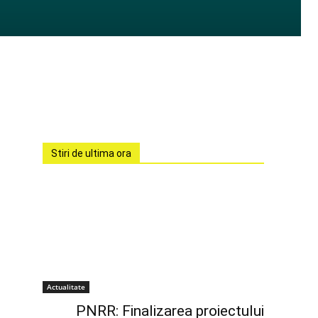
Stiri de ultima ora
Actualitate
PNRR: Finalizarea proiectului