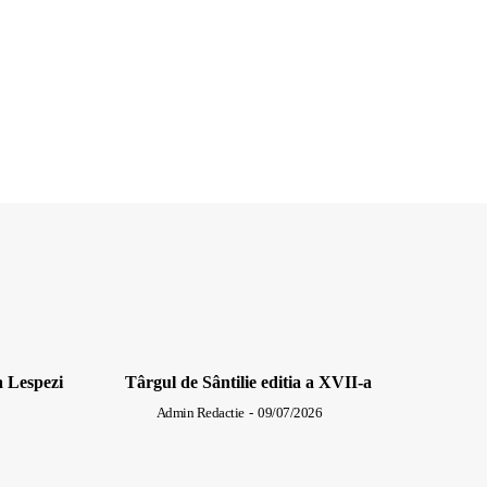
a Lespezi
Târgul de Sântilie editia a XVII-a
Admin Redactie
-
09/07/2026