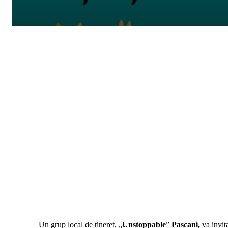
Un grup local de tineret, „
Unstoppable
”
Pascani,
va invit