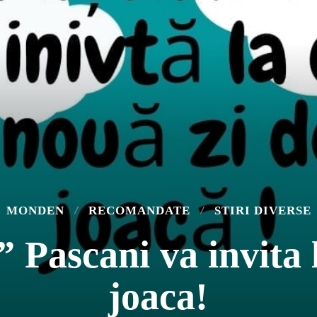
MONDEN
RECOMANDATE
STIRI DIVERSE
 Pascani va invita l
joaca!