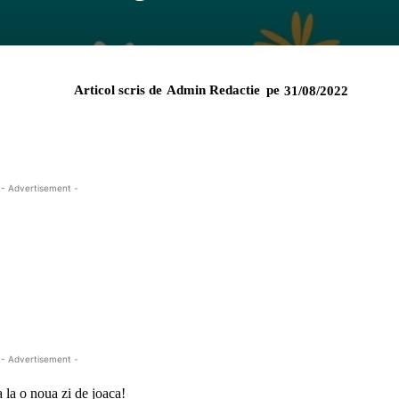
Articol scris de
Admin Redactie
pe
31/08/2022
- Advertisement -
- Advertisement -
a la o noua zi de joaca!