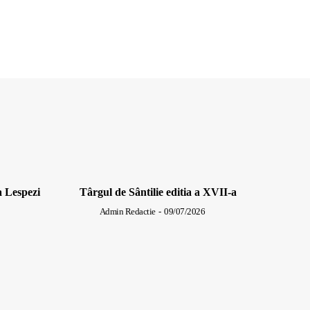
a Lespezi
Târgul de Sântilie editia a XVII-a
Admin Redactie
-
09/07/2026