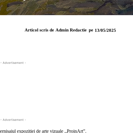
Articol scris de
Admin Redactie
pe
13/05/2025
- Advertisement -
- Advertisement -
nisajul expoziției de arte vizuale ,,ProinArt”.