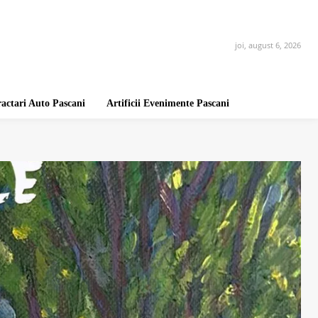
joi, august 6, 2026
ractari Auto Pascani
Artificii Evenimente Pascani