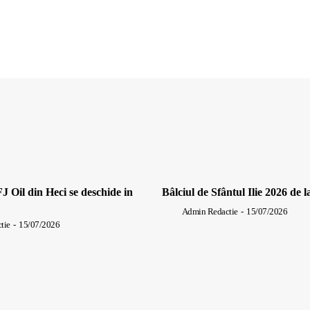
J Oil din Heci se deschide in
Bâlciul de Sfântul Ilie 2026 de l
Admin Redactie
-
15/07/2026
tie
-
15/07/2026