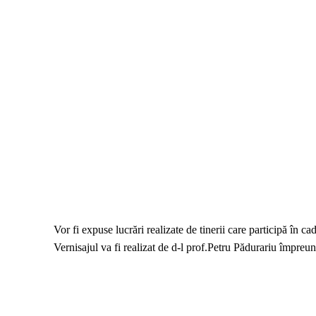
Vor fi expuse lucrări realizate de tinerii care participă în c
Vernisajul va fi realizat de d-l prof.Petru Pădurariu împre