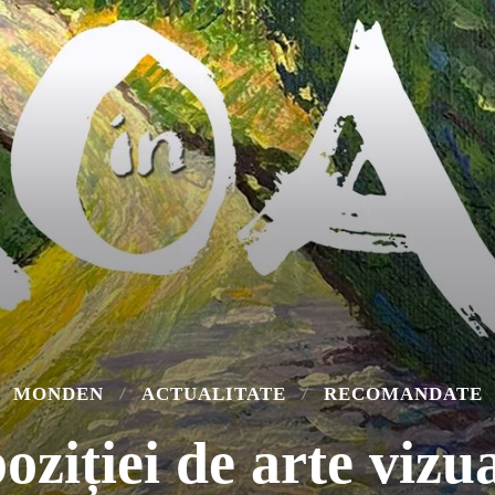
MONDEN
ACTUALITATE
RECOMANDATE
oziției de arte vizu