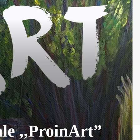
ale ,,ProinArt”