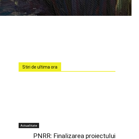
Stiri de ultima ora
Actualitate
PNRR: Finalizarea proiectului