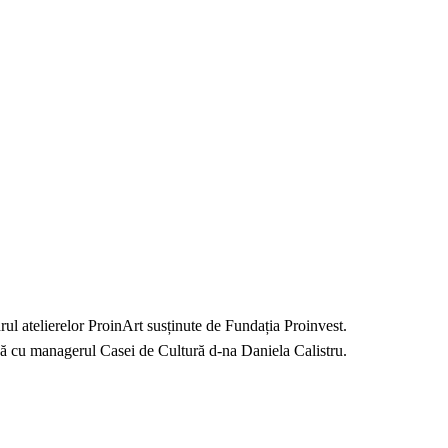
adrul atelierelor ProinArt susținute de Fundația Proinvest.
ună cu managerul Casei de Cultură d-na Daniela Calistru.