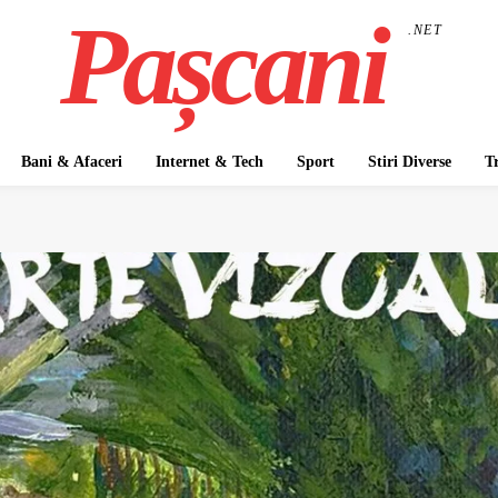
Pașcani
.NET
Bani & Afaceri
Internet & Tech
Sport
Stiri Diverse
T