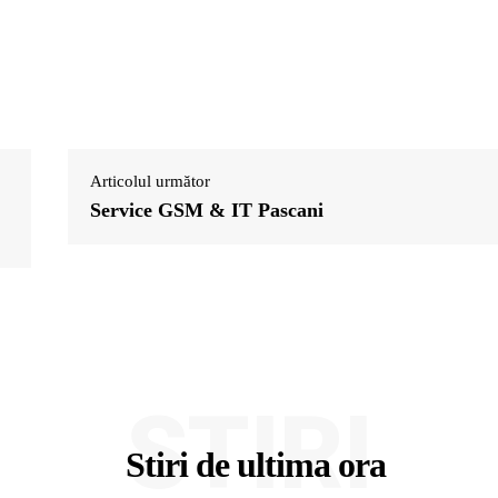
Articolul următor
Service GSM & IT Pascani
STIRI
Stiri de ultima ora