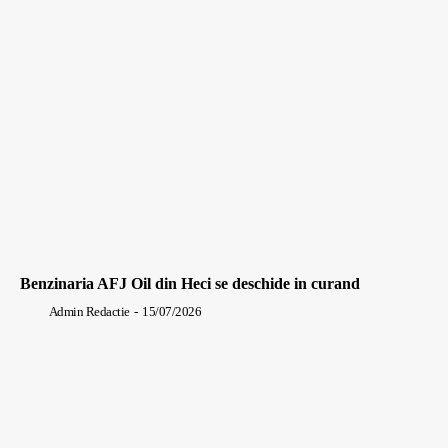
Benzinaria AFJ Oil din Heci se deschide in curand
Admin Redactie
-
15/07/2026