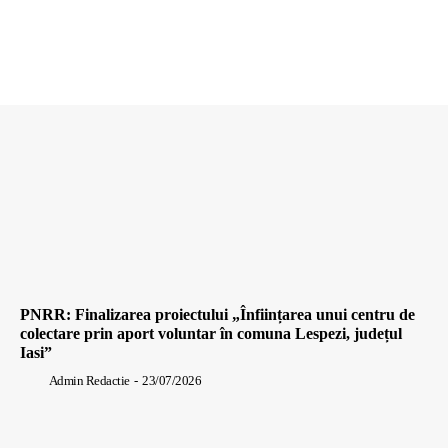
PNRR: Finalizarea proiectului „Înființarea unui centru de
colectare prin aport voluntar în comuna Lespezi, județul
Iasi”
Admin Redactie
-
23/07/2026