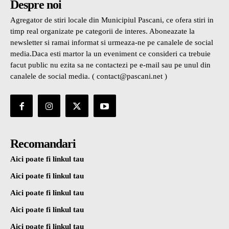
Despre noi
Agregator de stiri locale din Municipiul Pascani, ce ofera stiri in
timp real organizate pe categorii de interes. Aboneazate la
newsletter si ramai informat si urmeaza-ne pe canalele de social
media.Daca esti martor la un eveniment ce consideri ca trebuie
facut public nu ezita sa ne contactezi pe e-mail sau pe unul din
canalele de social media. ( contact@pascani.net )
Recomandari
Aici poate fi linkul tau
Aici poate fi linkul tau
Aici poate fi linkul tau
Aici poate fi linkul tau
Aici poate fi linkul tau