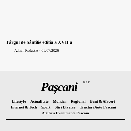
Târgul de Sântilie editia a XVII-a
Admin Redactie
-
09/07/2026
Pașcani
.NET
Lifestyle
Actualitate
Monden
Regional
Bani & Afaceri
Internet & Tech
Sport
Stiri Diverse
Tractari Auto Pascani
Artificii Evenimente Pascani