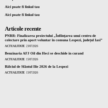
Aici poate fi linkul tau
Aici poate fi linkul tau
Articole recente
PNRR: Finalizarea proiectului „Înființarea unui centru de
colectare prin aport voluntar în comuna Lespezi, județul Iasi”
ACTUALITATE
23/07/2026
Benzinaria AFJ Oil din Heci se deschide in curand
ACTUALITATE
15/07/2026
Bâlciul de Sfântul Ilie 2026 de la Lespezi
ACTUALITATE
15/07/2026