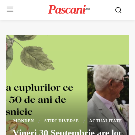
Pascani
.net
MONDEN
STIRI DIVERSE
ACTUALITATE
Vineri 30 Septembrie are loc