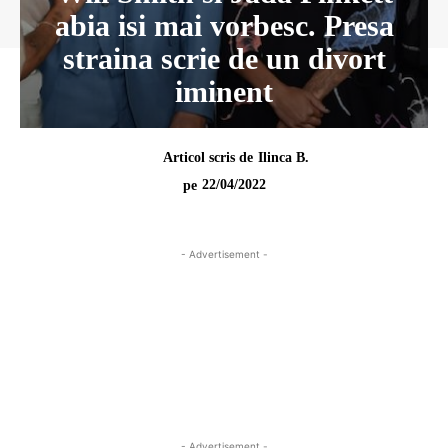
abia isi mai vorbesc. Presa
straina scrie de un divort
iminent
Articol scris de
Ilinca B.
22/04/2022
pe
- Advertisement -
- Advertisement -