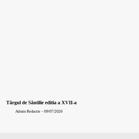
Târgul de Sântilie editia a XVII-a
Admin Redactie
-
09/07/2026