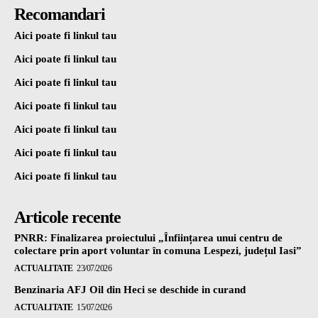
Recomandari
Aici poate fi linkul tau
Aici poate fi linkul tau
Aici poate fi linkul tau
Aici poate fi linkul tau
Aici poate fi linkul tau
Aici poate fi linkul tau
Aici poate fi linkul tau
Articole recente
PNRR: Finalizarea proiectului „Înființarea unui centru de
colectare prin aport voluntar în comuna Lespezi, județul Iasi”
ACTUALITATE
23/07/2026
Benzinaria AFJ Oil din Heci se deschide in curand
ACTUALITATE
15/07/2026