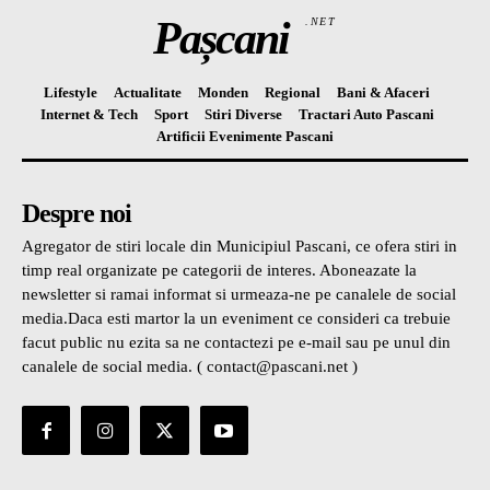
Pașcani
.NET
Lifestyle
Actualitate
Monden
Regional
Bani & Afaceri
Internet & Tech
Sport
Stiri Diverse
Tractari Auto Pascani
Artificii Evenimente Pascani
Despre noi
Agregator de stiri locale din Municipiul Pascani, ce ofera stiri in
timp real organizate pe categorii de interes. Aboneazate la
newsletter si ramai informat si urmeaza-ne pe canalele de social
media.Daca esti martor la un eveniment ce consideri ca trebuie
facut public nu ezita sa ne contactezi pe e-mail sau pe unul din
canalele de social media. ( contact@pascani.net )