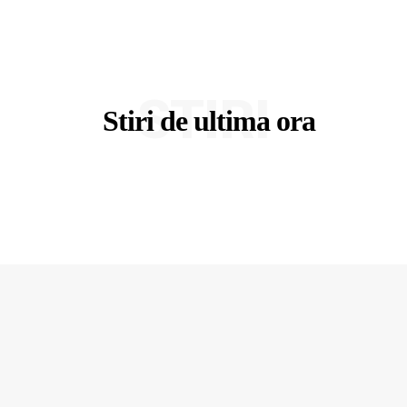
STIRI
Stiri de ultima ora