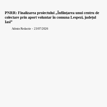
PNRR: Finalizarea proiectului „Înființarea unui centru de
colectare prin aport voluntar în comuna Lespezi, județul
Iasi”
Admin Redactie
-
23/07/2026