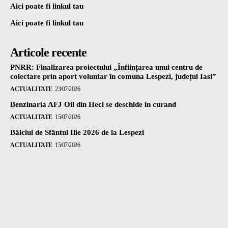
Aici poate fi linkul tau
Aici poate fi linkul tau
Articole recente
PNRR: Finalizarea proiectului „Înființarea unui centru de
colectare prin aport voluntar în comuna Lespezi, județul Iasi”
ACTUALITATE
23/07/2026
Benzinaria AFJ Oil din Heci se deschide in curand
ACTUALITATE
15/07/2026
Bâlciul de Sfântul Ilie 2026 de la Lespezi
ACTUALITATE
15/07/2026