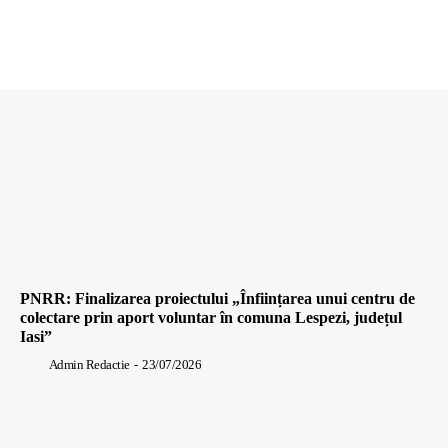
PNRR: Finalizarea proiectului „Înființarea unui centru de
colectare prin aport voluntar în comuna Lespezi, județul
Iasi”
Admin Redactie
-
23/07/2026