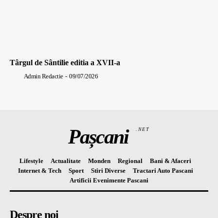
Târgul de Sântilie editia a XVII-a
Admin Redactie
-
09/07/2026
Pașcani
.NET
Lifestyle
Actualitate
Monden
Regional
Bani & Afaceri
Internet & Tech
Sport
Stiri Diverse
Tractari Auto Pascani
Artificii Evenimente Pascani
Despre noi