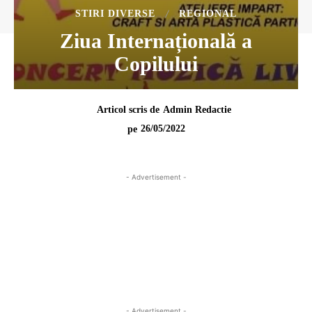
STIRI DIVERSE
REGIONAL
Ziua Internațională a
Copilului
Articol scris de
Admin Redactie
26/05/2022
pe
- Advertisement -
- Advertisement -