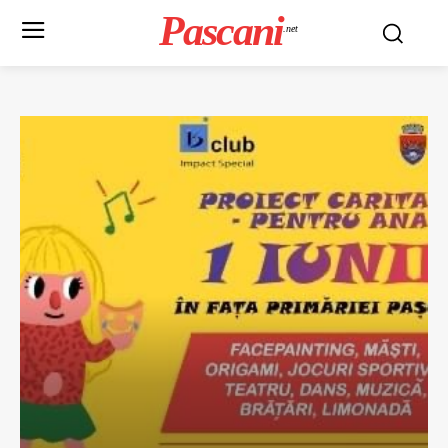
Pascani
.net