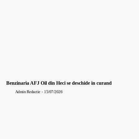
Benzinaria AFJ Oil din Heci se deschide in curand
Admin Redactie
-
15/07/2026