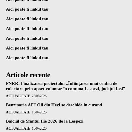
Aici poate fi linkul tau
Aici poate fi linkul tau
Aici poate fi linkul tau
Aici poate fi linkul tau
Aici poate fi linkul tau
Aici poate fi linkul tau
Articole recente
PNRR: Finalizarea proiectului „Înființarea unui centru de
colectare prin aport voluntar în comuna Lespezi, județul Iasi”
ACTUALITATE
23/07/2026
Benzinaria AFJ Oil din Heci se deschide in curand
ACTUALITATE
15/07/2026
Bâlciul de Sfântul Ilie 2026 de la Lespezi
ACTUALITATE
15/07/2026