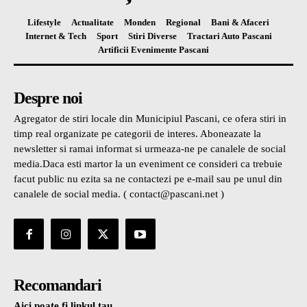
Lifestyle
Actualitate
Monden
Regional
Bani & Afaceri
Internet & Tech
Sport
Stiri Diverse
Tractari Auto Pascani
Artificii Evenimente Pascani
Despre noi
Agregator de stiri locale din Municipiul Pascani, ce ofera stiri in
timp real organizate pe categorii de interes. Aboneazate la
newsletter si ramai informat si urmeaza-ne pe canalele de social
media.Daca esti martor la un eveniment ce consideri ca trebuie
facut public nu ezita sa ne contactezi pe e-mail sau pe unul din
canalele de social media. ( contact@pascani.net )
Recomandari
Aici poate fi linkul tau