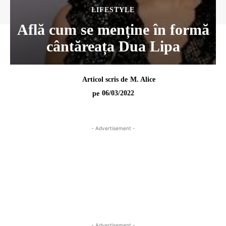
LIFESTYLE
Află cum se menține în formă
cântăreața Dua Lipa
Articol scris de
M. Alice
06/03/2022
pe
- Advertisement -
- Advertisement -