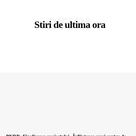
STIRI
Stiri de ultima ora