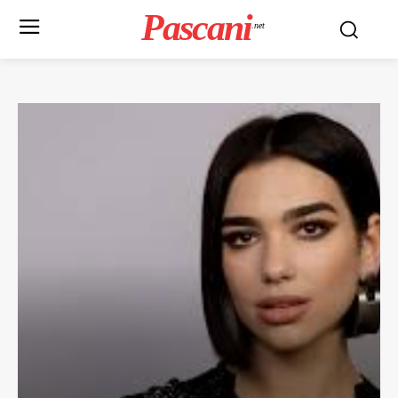
Pascani
.net