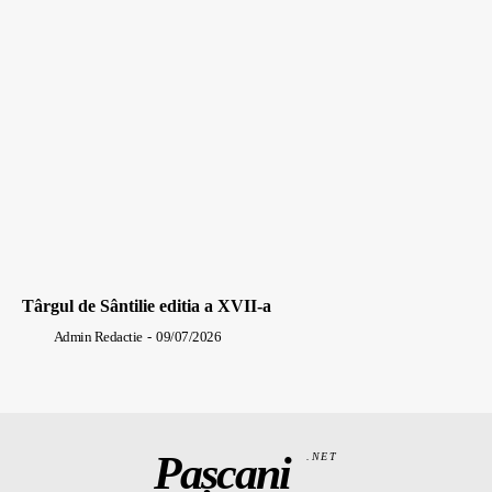
Târgul de Sântilie editia a XVII-a
Admin Redactie
-
09/07/2026
Pașcani
.NET