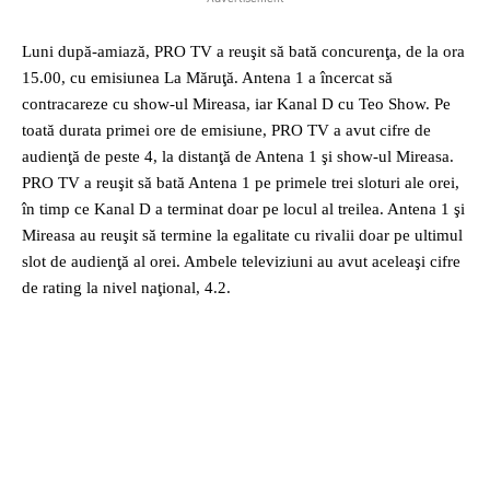
Luni după-amiază, PRO TV a reuşit să bată concurenţa, de la ora
15.00, cu emisiunea La Măruţă. Antena 1 a încercat să
contracareze cu show-ul Mireasa, iar Kanal D cu Teo Show. Pe
toată durata primei ore de emisiune, PRO TV a avut cifre de
audienţă de peste 4, la distanţă de Antena 1 şi show-ul Mireasa.
PRO TV a reuşit să bată Antena 1 pe primele trei sloturi ale orei,
în timp ce Kanal D a terminat doar pe locul al treilea. Antena 1 şi
Mireasa au reuşit să termine la egalitate cu rivalii doar pe ultimul
slot de audienţă al orei. Ambele televiziuni au avut aceleaşi cifre
de rating la nivel naţional, 4.2.