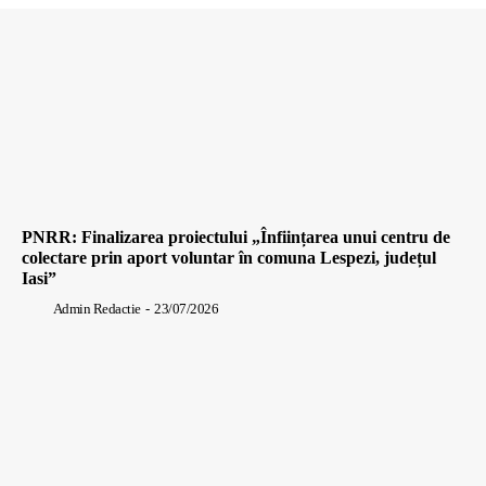
PNRR: Finalizarea proiectului „Înființarea unui centru de
colectare prin aport voluntar în comuna Lespezi, județul
Iasi”
Admin Redactie
-
23/07/2026