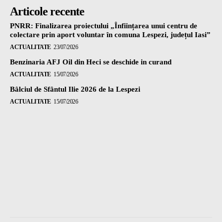
Articole recente
PNRR: Finalizarea proiectului „Înființarea unui centru de
colectare prin aport voluntar în comuna Lespezi, județul Iasi”
ACTUALITATE
23/07/2026
Benzinaria AFJ Oil din Heci se deschide in curand
ACTUALITATE
15/07/2026
Bâlciul de Sfântul Ilie 2026 de la Lespezi
ACTUALITATE
15/07/2026