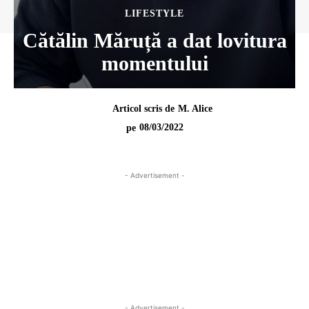
LIFESTYLE
Cătălin Măruță a dat lovitura
momentului
Articol scris de
M. Alice
08/03/2022
pe
- Advertisement -
- Advertisement -