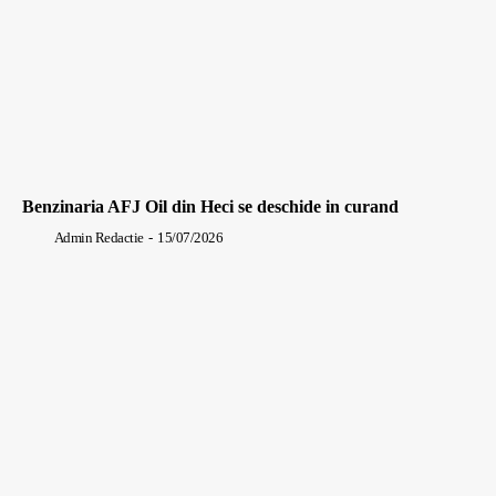
Benzinaria AFJ Oil din Heci se deschide in curand
Admin Redactie
-
15/07/2026