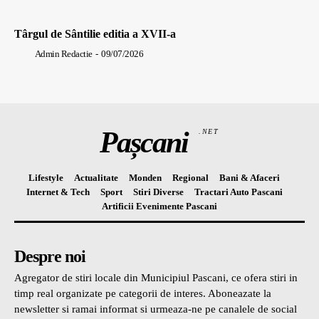
Târgul de Sântilie editia a XVII-a
Admin Redactie
-
09/07/2026
Pașcani
.NET
Lifestyle
Actualitate
Monden
Regional
Bani & Afaceri
Internet & Tech
Sport
Stiri Diverse
Tractari Auto Pascani
Artificii Evenimente Pascani
Despre noi
Agregator de stiri locale din Municipiul Pascani, ce ofera stiri in
timp real organizate pe categorii de interes. Aboneazate la
newsletter si ramai informat si urmeaza-ne pe canalele de social