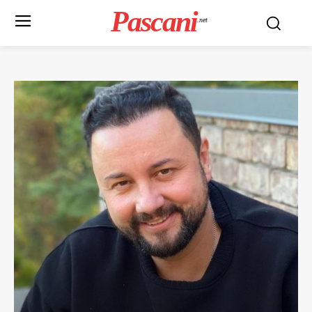
Pascani
.net