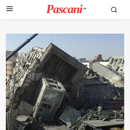
Pascani
.net