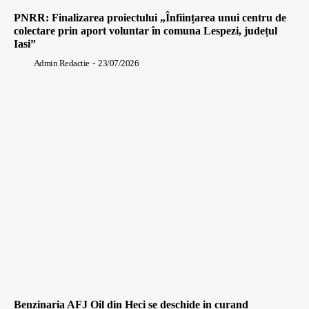
PNRR: Finalizarea proiectului „Înființarea unui centru de
colectare prin aport voluntar în comuna Lespezi, județul
Iasi”
Admin Redactie
-
23/07/2026
Benzinaria AFJ Oil din Heci se deschide in curand