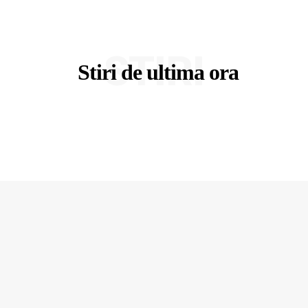
STIRI
Stiri de ultima ora