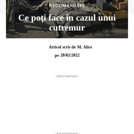
RECOMANDATE
Ce poți face în cazul unui
cutremur
Articol scris de
M. Alice
28/02/2022
pe
- Advertisement -
- Advertisement -