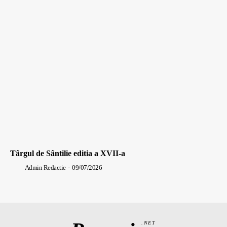
Târgul de Sântilie editia a XVII-a
Admin Redactie
-
09/07/2026
.NET