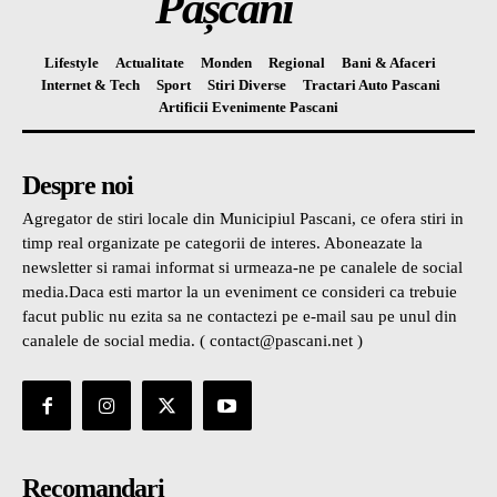
Pașcani
Lifestyle
Actualitate
Monden
Regional
Bani & Afaceri
Internet & Tech
Sport
Stiri Diverse
Tractari Auto Pascani
Artificii Evenimente Pascani
Despre noi
Agregator de stiri locale din Municipiul Pascani, ce ofera stiri in
timp real organizate pe categorii de interes. Aboneazate la
newsletter si ramai informat si urmeaza-ne pe canalele de social
media.Daca esti martor la un eveniment ce consideri ca trebuie
facut public nu ezita sa ne contactezi pe e-mail sau pe unul din
canalele de social media. ( contact@pascani.net )
Recomandari