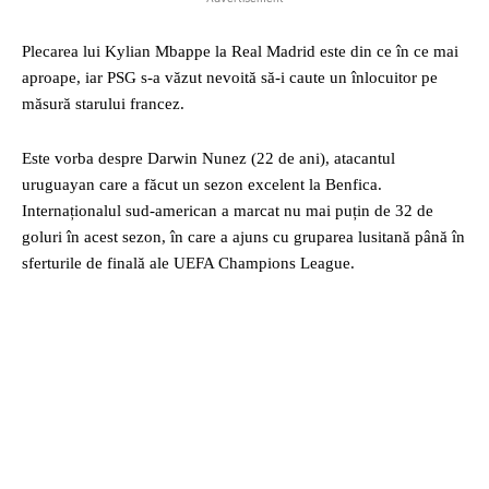
Plecarea lui Kylian Mbappe la Real Madrid este din ce în ce mai
aproape, iar PSG s-a văzut nevoită să-i caute un înlocuitor pe
măsură starului francez.
Este vorba despre Darwin Nunez (22 de ani), atacantul
uruguayan care a făcut un sezon excelent la Benfica.
Internaționalul sud-american a marcat nu mai puțin de 32 de
goluri în acest sezon, în care a ajuns cu gruparea lusitană până în
sferturile de finală ale UEFA Champions League.