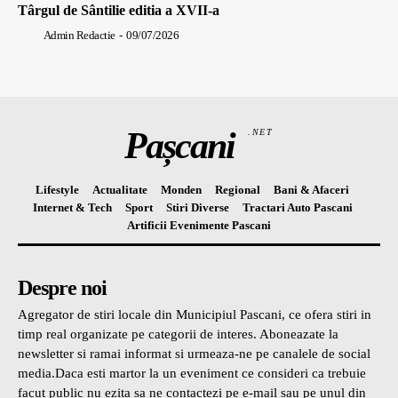
Târgul de Sântilie editia a XVII-a
Admin Redactie
-
09/07/2026
Pașcani
.NET
Lifestyle
Actualitate
Monden
Regional
Bani & Afaceri
Internet & Tech
Sport
Stiri Diverse
Tractari Auto Pascani
Artificii Evenimente Pascani
Despre noi
Agregator de stiri locale din Municipiul Pascani, ce ofera stiri in
timp real organizate pe categorii de interes. Aboneazate la
newsletter si ramai informat si urmeaza-ne pe canalele de social
media.Daca esti martor la un eveniment ce consideri ca trebuie
facut public nu ezita sa ne contactezi pe e-mail sau pe unul din