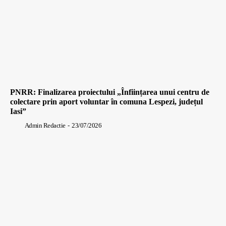
PNRR: Finalizarea proiectului „Înființarea unui centru de
colectare prin aport voluntar în comuna Lespezi, județul
Iasi”
Admin Redactie
-
23/07/2026