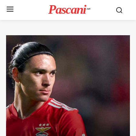
Pascani
.net