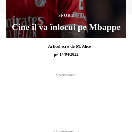
SPORT
Cine îl va înlocui pe Mbappe
Articol scris de
M. Alice
14/04/2022
pe
- Advertisement -
- Advertisement -