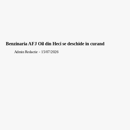
Benzinaria AFJ Oil din Heci se deschide in curand
Admin Redactie
-
15/07/2026