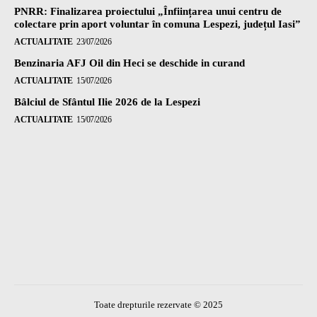
PNRR: Finalizarea proiectului „Înființarea unui centru de
colectare prin aport voluntar în comuna Lespezi, județul Iasi”
ACTUALITATE
23/07/2026
Benzinaria AFJ Oil din Heci se deschide in curand
ACTUALITATE
15/07/2026
Bâlciul de Sfântul Ilie 2026 de la Lespezi
ACTUALITATE
15/07/2026
Toate drepturile rezervate © 2025