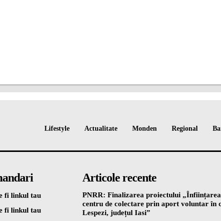
Lifestyle
Actualitate
Monden
Regional
Ba
andari
Articole recente
PNRR: Finalizarea proiectului „Înființarea
 fi linkul tau
centru de colectare prin aport voluntar î
 fi linkul tau
Lespezi, județul Iasi”