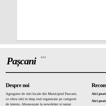
Pașcani
.NET
Despre noi
Recom
Agregator de stiri locale din Municipiul Pascani,
Aici poate
ce ofera stiri in timp real organizate pe categorii
Aici poate
de interes. Aboneazate la newsletter si ramai