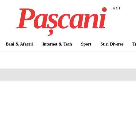
Pașcani
.NET
Bani & Afaceri
Internet & Tech
Sport
Stiri Diverse
T